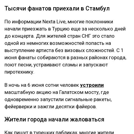
Тысячи фанатов приехали в Стамбул
По информации Nexta Live, многие поклонники
начали приезжать в Турцию еще за несколько дней
до концерта. Для жителей стран СНГ это стало
одной из немногих возможностей попасть на
выступление артиста без визовых сложностей. С 1
июня фанаты собираются в разных районах города,
поют песни, устраивают слэмы и запускают
пиротехнику.
В ночь на 6 июня сотни человек
устроили
масштабную акцию на Галатском мосту, где
одновременно запустили сигнальные ракеты,
фейерверки и зажгли десятки файеров.
Жители города начали жаловаться
Как пишут в турецких пабликах, многие жители