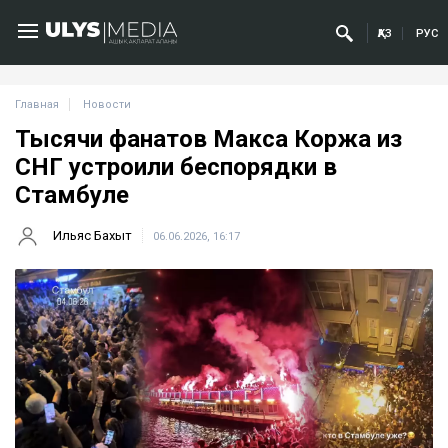
ҚАЗ
РУС
Главная
Новости
Тысячи фанатов Макса Коржа из
СНГ устроили беспорядки в
Стамбуле
Ильяс Бахыт
06.06.2026, 16:17