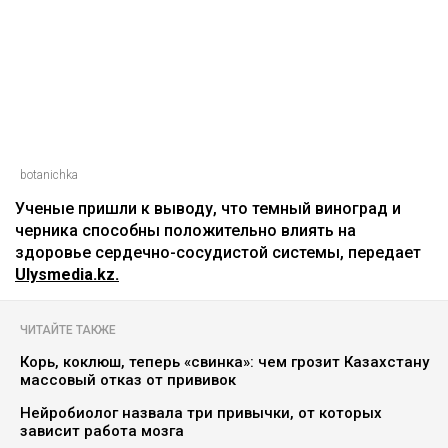
botanichka
Ученые пришли к выводу, что темный виноград и
черника способны положительно влиять на
здоровье сердечно-сосудистой системы, передает
Ulysmedia.kz.
ЧИТАЙТЕ ТАКЖЕ
Корь, коклюш, теперь «свинка»: чем грозит Казахстану
массовый отказ от прививок
Нейробиолог назвала три привычки, от которых
зависит работа мозга