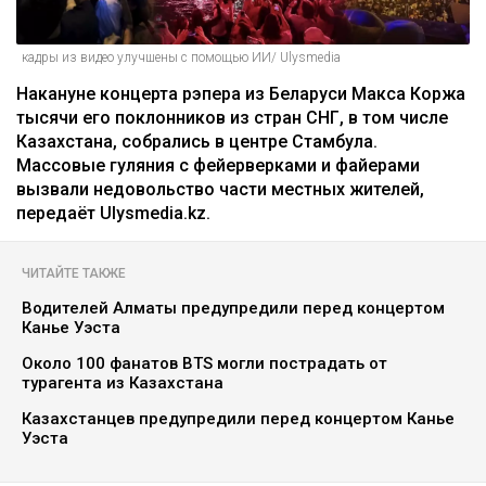
кадры из видео улучшены с помощью ИИ/ Ulysmedia
Накануне концерта рэпера из Беларуси Макса Коржа
тысячи его поклонников из стран СНГ, в том числе
Казахстана, собрались в центре Стамбула.
Массовые гуляния с фейерверками и файерами
вызвали недовольство части местных жителей,
передаёт Ulysmedia.kz.
ЧИТАЙТЕ ТАКЖЕ
Водителей Алматы предупредили перед концертом
Канье Уэста
Около 100 фанатов BTS могли пострадать от
турагента из Казахстана
Казахстанцев предупредили перед концертом Канье
Уэста