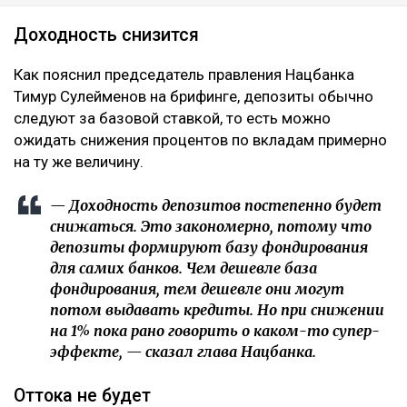
Доходность снизится
Как пояснил председатель правления Нацбанка
Тимур Сулейменов на брифинге, депозиты обычно
следуют за базовой ставкой, то есть можно
ожидать снижения процентов по вкладам примерно
на ту же величину.
— Доходность депозитов постепенно будет
снижаться. Это закономерно, потому что
депозиты формируют базу фондирования
для самих банков. Чем дешевле база
фондирования, тем дешевле они могут
потом выдавать кредиты. Но при снижении
на 1% пока рано говорить о каком-то супер-
эффекте, — сказал глава Нацбанка.
Оттока не будет