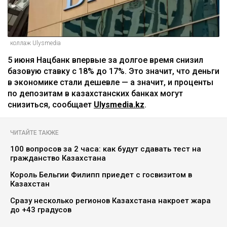
коллаж Ulysmedia
5 июня Нацбанк впервые за долгое время снизил
базовую ставку с 18% до 17%. Это значит, что деньги
в экономике стали дешевле — а значит, и проценты
по депозитам в казахстанских банках могут
снизиться, сообщает
Ulysmedia.kz
.
ЧИТАЙТЕ ТАКЖЕ
100 вопросов за 2 часа: как будут сдавать тест на
гражданство Казахстана
Король Бельгии Филипп приедет с госвизитом в
Казахстан
Сразу несколько регионов Казахстана накроет жара
до +43 градусов