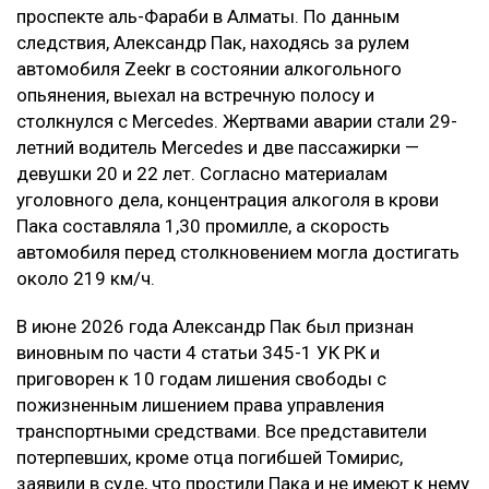
проспекте аль-Фараби в Алматы. По данным
следствия, Александр Пак, находясь за рулем
автомобиля Zeekr в состоянии алкогольного
опьянения, выехал на встречную полосу и
столкнулся с Mercedes. Жертвами аварии стали 29-
летний водитель Mercedes и две пассажирки —
девушки 20 и 22 лет. Согласно материалам
уголовного дела, концентрация алкоголя в крови
Пака составляла 1,30 промилле, а скорость
автомобиля перед столкновением могла достигать
около 219 км/ч.
В июне 2026 года Александр Пак был признан
виновным по части 4 статьи 345-1 УК РК и
приговорен к 10 годам лишения свободы с
пожизненным лишением права управления
транспортными средствами. Все представители
потерпевших, кроме отца погибшей Томирис,
заявили в суде, что простили Пака и не имеют к нему