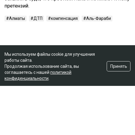
претензий.
Алматы
ДТП
компенсация
Аль-Фараби
Мы используем файлы cookie для улучшения
работы сайта.
Принять
Продолжая использование сайта, вы
соглашаетесь с нашей
политикой
конфиденциальности
.