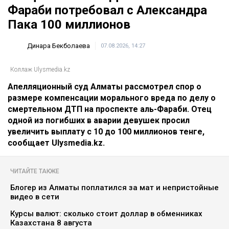
Фараби потребовал с Александра
Пака 100 миллионов
Динара Бекболаева
07.08.2026, 14:27
Коллаж Ulysmedia.kz
Апелляционный суд Алматы рассмотрел спор о
размере компенсации морального вреда по делу о
смертельном ДТП на проспекте аль-Фараби. Отец
одной из погибших в аварии девушек просил
увеличить выплату с 10 до 100 миллионов тенге,
сообщает Ulysmedia.kz.
ЧИТАЙТЕ ТАКЖЕ
Блогер из Алматы поплатился за мат и непристойные
видео в сети
Курсы валют: сколько стоит доллар в обменниках
Казахстана 8 августа