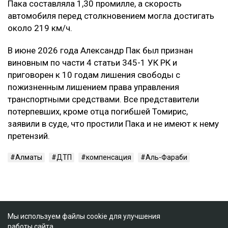
Пака составляла 1,30 промилле, а скорость
автомобиля перед столкновением могла достигать
около 219 км/ч.
В июне 2026 года Александр Пак был признан
виновным по части 4 статьи 345-1 УК РК и
приговорен к 10 годам лишения свободы с
пожизненным лишением права управления
транспортными средствами. Все представители
потерпевших, кроме отца погибшей Томирис,
заявили в суде, что простили Пака и не имеют к нему
претензий.
Алматы
ДТП
компенсация
Аль-Фараби
Мы используем файлы cookie для улучшения
работы сайта.