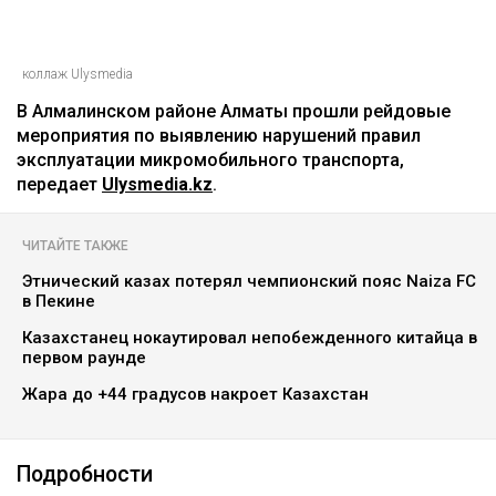
коллаж Ulysmedia
В Алмалинском районе Алматы прошли рейдовые
мероприятия по выявлению нарушений правил
эксплуатации микромобильного транспорта,
передает
Ulysmedia.kz
.
ЧИТАЙТЕ ТАКЖЕ
Этнический казах потерял чемпионский пояс Naiza FC
в Пекине
Казахстанец нокаутировал непобежденного китайца в
первом раунде
Жара до +44 градусов накроет Казахстан
Подробности