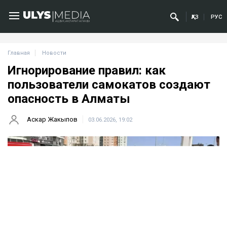
ҚАЗ
РУС
Главная
Новости
Игнорирование правил: как
пользователи самокатов создают
опасность в Алматы
Аскар Жакыпов
03.06.2026, 19:02