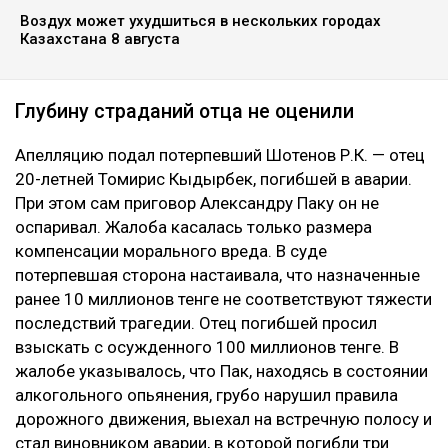
Воздух может ухудшиться в нескольких городах
Казахстана 8 августа
Глубину страданий отца не оценили
Апелляцию подал потерпевший Шотенов Р.К. — отец
20-летней Томирис Кыдырбек, погибшей в аварии.
При этом сам приговор Александру Паку он не
оспаривал. Жалоба касалась только размера
компенсации морального вреда. В суде
потерпевшая сторона настаивала, что назначенные
ранее 10 миллионов тенге не соответствуют тяжести
последствий трагедии. Отец погибшей просил
взыскать с осужденного 100 миллионов тенге. В
жалобе указывалось, что Пак, находясь в состоянии
алкогольного опьянения, грубо нарушил правила
дорожного движения, выехал на встречную полосу и
стал виновником аварии, в которой погибли три