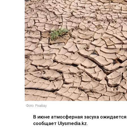
Фото: Pixabay
В июне атмосферная засуха ожидается 
сообщает Ulysmedia.kz.