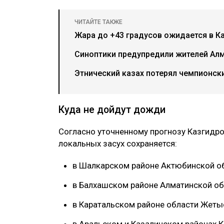
ЧИТАЙТЕ ТАКЖЕ
Жара до +43 градусов ожидается в Ка
Синоптики предупредили жителей Ал
Этнический казах потерял чемпионски
Куда не дойдут дожди
Согласно уточненному прогнозу Казгидр
локальных засух сохраняется:
в Шалкарском районе Актюбинской об
в Балхашском районе Алматинской об
в Каратальском районе области Жеты