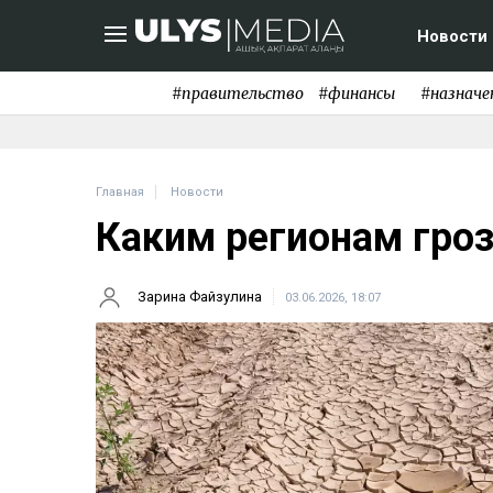
Новости
#правительство
#финансы
#назначе
Главная
Новости
Каким регионам гроз
Зарина Файзулина
03.06.2026, 18:07