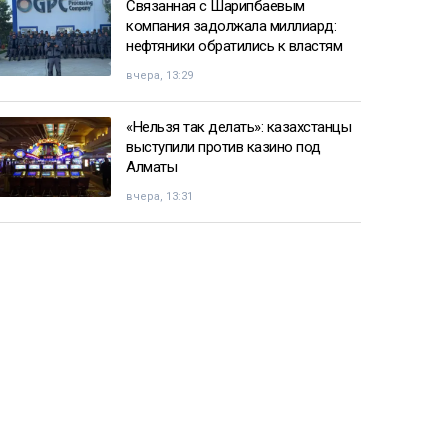
Связанная с Шарипбаевым
компания задолжала миллиард:
нефтяники обратились к властям
вчера, 13:29
«Нельзя так делать»: казахстанцы
выступили против казино под
Алматы
вчера, 13:31