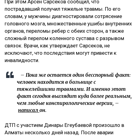
При этом Арсен Сарсеков сообщил, что
пострадавший получил тяжелые травмы. По его
словам, у мужчины диагностировали сотрясение
головного мозга, множественные ушибы внутренних
органов, переломы ребер с обеих сторон, а также
сложный перелом коленного сустава с разрывом
связок. Врачи, как утверждает Сарсеков, не
исключают, что последствия могут привести к
инвалидности.
– Пока же остается один бесспорный факт:
человек находится в больнице с
тяжелейшими травмами. И именно этот
факт сегодня выглядит куда более реальным,
чем любые конспирологические версии, –
написал
он.
ДТП с участием Динары Егеубаевой произошло в
Алматы несколько дней назад. После аварии