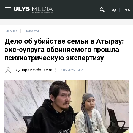
ҚАЗ
РУС
Главная
Новости
Дело об убийстве семьи в Атырау:
экс-супруга обвиняемого прошла
психиатрическую экспертизу
Динара Бекболаева
03.06.2026, 14:26