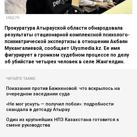
МВД РК
Прокуратура Атырауской области обнародовала
результаты стационарной комплексной психолого-
психиатрической экспертизы в отношении Акбаян
Мукангалиевой, сообщает Ulysmedia.kz. Ее имя
фигурирует в громком судебном процессе по делу
об убийстве четырех человек в селе Жангелдин.
ЧИТАЙТЕ ТАКЖЕ
Показания против Бажкеновой: что вскрылось на
очередном заседании суда
«Не мог уснуть — получил побои»: подробности
скандала в детсаду Атырау
Один из крупнейших НПЗ Казахстана готовится к
смене руководства