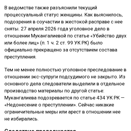
В ведомстве также разъяснили текущий
процессуальный статус женщины. Как выяснилось,
подозрения в соучастии в жестокой расправе с нее
сняты. 27 апреля 2026 года уголовное дело в
отношении Мукангалиевой по статье «Убийство двух
или более лиц» (п. 1 ч. 2 ст. 99 УК РК) было
официально прекращено за отсутствием состава
преступления.
Тем не менее полностью уголовное преследование в
отношении экс-супруги подсудимого не закрыто. Из
основного дела следователи выделили в отдельное
производство материалы по другой статье:
Мукангалиева подозревается по статье 434 УК РК —
«Недонесение о преступлении». Сейчас никакие
ограничительные меры или арест в отношении нее
не избирались.