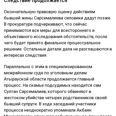
Следствие продолжается
Окончательную правовую оценку действиям
бывшей жены Сарсемалиева силовики дадут позже.
В прокуратуре подчеркивают, что сейчас
принимаются все меры для всестороннего и
объективного исследования обстоятельств, после
чего будет принято финальное процессуальное
решение. Остальные детали дела не разглашаются в
интересах следствия.
Параллельно с этим в специализированном
межрайонном суде по уголовным делам
Атырауской области продолжается главный
процесс. На скамье подсудимых находится сам
Султан Сарсемалиев, которого обвиняют в
жестоком убийстве четырех родственников своей
бывшей супруги. В ходе заседаний участники
процесса неоднократно упоминали Акбаян