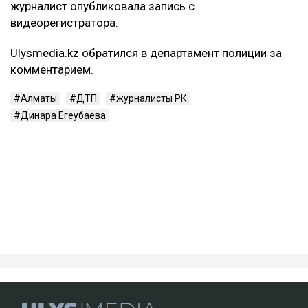
журналист опубликовала запись с
видеорегистратора.
Ulysmedia.kz обратился в департамент полиции за
комментарием.
Алматы
ДТП
журналисты РК
Динара Егеубаева