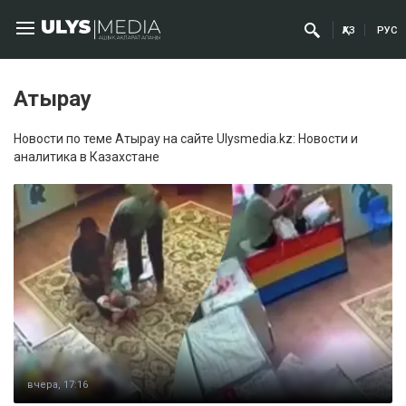
ҚАЗ
РУС
Атырау
Новости по теме Атырау на сайте Ulysmedia.kz: Новости и
аналитика в Казахстане
вчера, 17:16