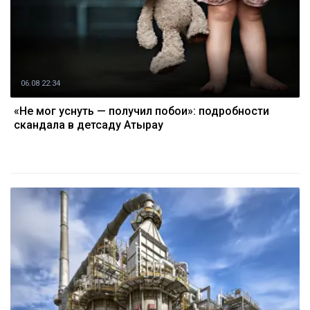
06.08 22:34
«Не мог уснуть — получил побои»: подробности
скандала в детсаду Атырау