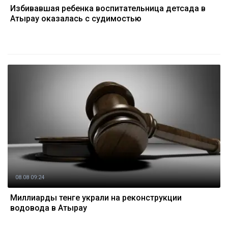
Избивавшая ребенка воспитательница детсада в
Атырау оказалась с судимостью
08.08 09:24
Миллиарды тенге украли на реконструкции
водовода в Атырау