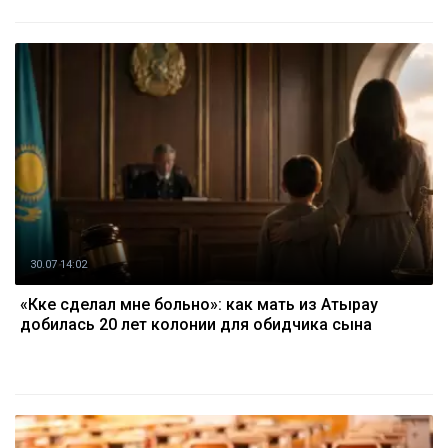
30.07 14:02
«Көке сделал мне больно»: как мать из Атырау
добилась 20 лет колонии для обидчика сына