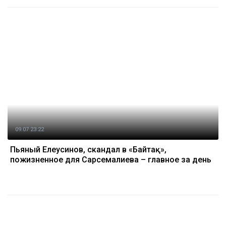
09.07 23:22
Пьяный Елеусинов, скандал в «Байтақ»,
пожизненное для Сарсемалиева – главное за день