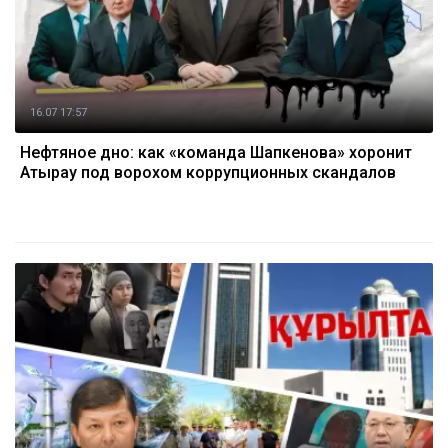
16.07 17:57
Нефтяное дно: как «команда Шапкенова» хоронит
Атырау под ворохом коррупционных скандалов