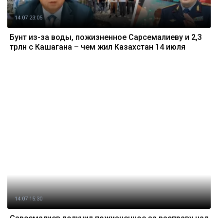
14.07 23:05
Бунт из-за воды, пожизненное Сарсемалиеву и 2,3
трлн с Кашагана – чем жил Казахстан 14 июля
14.07 15:30