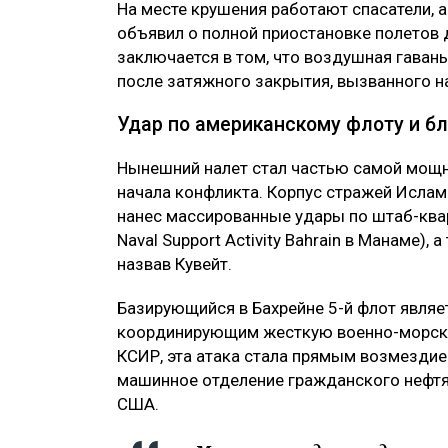
На месте крушения работают спасатели, 
объявил о полной приостановке полетов 
заключается в том, что воздушная гаван
после затяжного закрытия, вызванного н
Удар по американскому флоту и б
Нынешний налет стал частью самой мощн
начала конфликта. Корпус стражей Ислам
нанес массированные удары по штаб-квар
Naval Support Activity Bahrain в Манаме),
назвав Кувейт.
Базирующийся в Бахрейне 5-й флот являе
координирующим жесткую военно-морску
КСИР, эта атака стала прямым возмездием
машинное отделение гражданского нефтя
США.