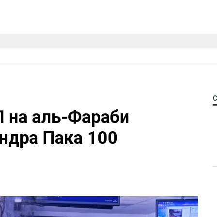
П на аль-Фараби
ндра Пака 100