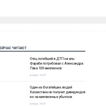
СЕЙЧАС ЧИТАЮТ
Отец погибшей в ДТП на аль-
Фараби потребовал с Александра
Пака 100 миллионов
вчера, 14:27
Один из богатейших людей
Казахстана не получит дивидендов
из-за миллионных убытков
вчера, 10:57