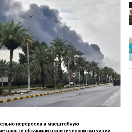
тельно переросла в масштабную
ие власти объявили о критической ситуации