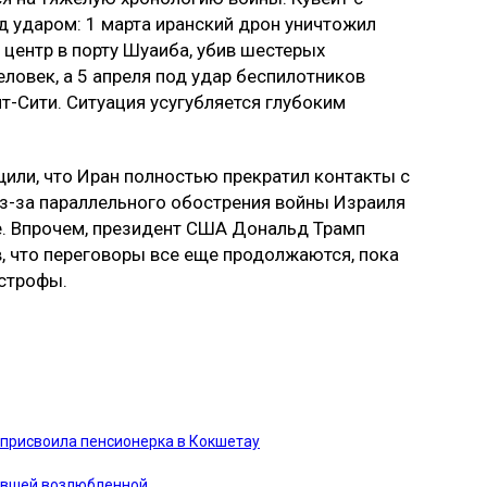
д ударом: 1 марта иранский дрон уничтожил
центр в порту Шуаиба, убив шестерых
ловек, а 5 апреля под удар беспилотников
т-Сити. Ситуация усугубляется глубоким
ли, что Иран полностью прекратил контакты с
з-за параллельного обострения войны Израиля
е. Впрочем, президент США Дональд Трамп
в, что переговоры все еще продолжаются, пока
астрофы.