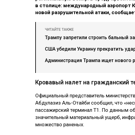
в столице: международный аэропорт К
новой разрушительной атаки, сообщает
ЧИТАЙТЕ ТАКЖЕ
Трампу запретили строить бальный за
США убедили Украину прекратить уда
Администрация Трампа ищет нового 
Кровавый налет на гражданский 
Официальный представитель министерств
Абдулазиз Аль-Отайби сообщил, что «не
пассажирский терминал Т1. По данным о
значительный материальный ущерб, инфра
множество раненых.