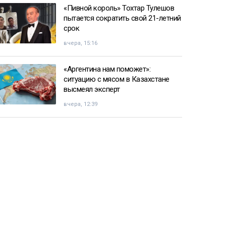
«Пивной король» Тохтар Тулешов
пытается сократить свой 21-летний
срок
вчера, 15:16
«Аргентина нам поможет»:
ситуацию с мясом в Казахстане
высмеял эксперт
вчера, 12:39