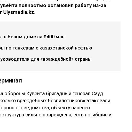
увейта полностью остановил работу из-за
 Ulysmedia.kz.
л в Белом доме за $400 млн
ры по танкерам с казахстанской нефтью
руководителя для «враждебной» страны
терминал
а обороны Кувейта бригадный генерал Сауд
сколько враждебных беспилотников» атаковали
боронного ведомства, объекту нанесен
структура сильно повреждена, есть погибшие и