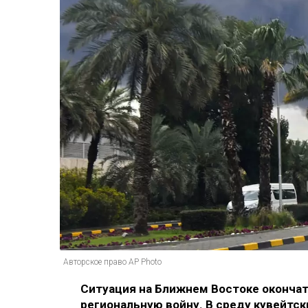
Авторское право AP Photo
Ситуация на Ближнем Востоке оконча
региональную войну. В среду кувейтск