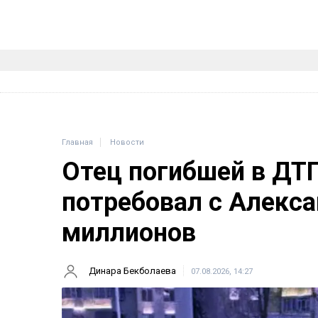
Главная
Новости
Отец погибшей в ДТ
потребовал с Алекса
миллионов
Динара Бекболаева
07.08.2026, 14:27