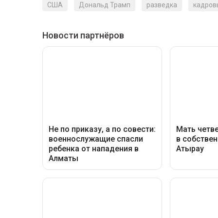
США
Дональд Трамп
разведка
кадров