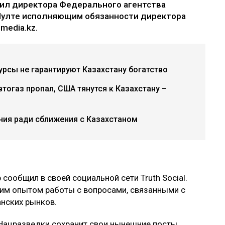
ил директора Федерального агентства
Пулте исполняющим обязанности директора
media.kz.
урсы не гарантируют Казахстану богатство
втогаз пропал, США тянутся к Казахстану –
ния ради сближения с Казахстаном
ообщил в своей социальной сети Truth Social.
шим опытом работы с вопросами, связанными с
нских рынков.
ацразведки сохранит свои нынешние посты.