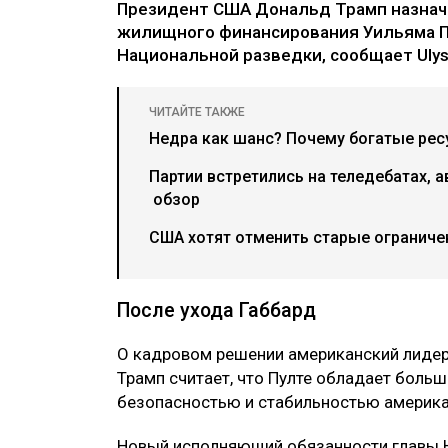
Президент США Дональд Трамп назнач
жилищного финансирования Уильяма 
Национальной разведки, сообщает Ulys
ЧИТАЙТЕ ТАКЖЕ
Недра как шанс? Почему богатые рес
Партии встретились на теледебатах, а
обзор
США хотят отменить старые ограниче
После ухода Габбард
О кадровом решении американский лидер с
Трамп считает, что Пулте обладает боль
безопасностью и стабильностью америка
Новый исполняющий обязанности главы Н