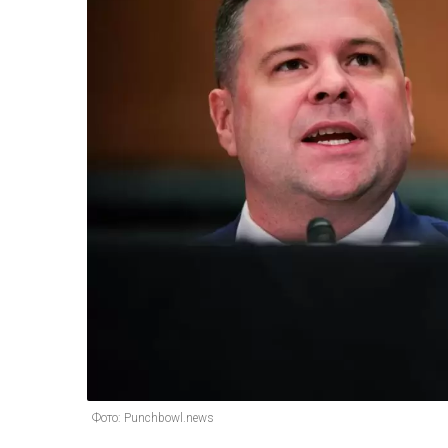
Фото: Punchbowl.news