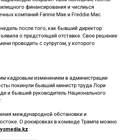
илищного финансирования и числиься
чных компаний Fannie Mae и Freddie Mac.
недель после того, как бывший директор
бъявила о предстоящей отставке. Свое решение
мени проводить с супругом, у которого
ким кадровым изменением в администрации
посты покинули бывший министр труда Лори
нди и бывший руководитель Национального
.
рения международной обстановки и
стоке. О рокировках в команде Трампа можно
ysmedia.kz
.