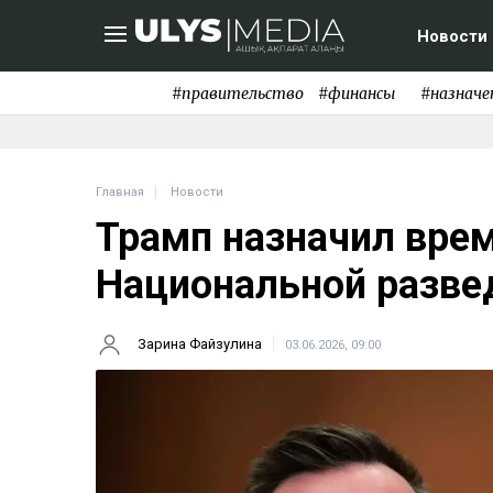
Новости
#правительство
#финансы
#назначе
Главная
Новости
Трамп назначил врем
Национальной разв
Зарина Файзулина
03.06.2026, 09:00