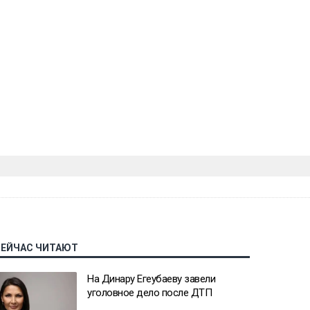
СЕЙЧАС ЧИТАЮТ
На Динару Егеубаеву завели
уголовное дело после ДТП