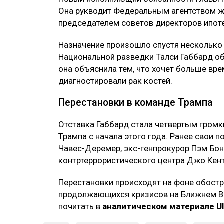
Она рукводит Федеральным агентством ж
председателем советов директоров ипоте
Назначение произошло спустя несколько 
Национальной разведки Талси Габбард о
она объяснила тем, что хочет больше вре
диагностировали рак костей.
Перестановки в команде Трампа
Отставка Габбард стала четвертым гром
Трампа с начала этого года. Ранее свои 
Чавес-Деремер, экс-генпрокурор Пэм Бо
контртеррористического центра Джо Кент
Перестановки происходят на фоне обост
продолжающихся кризисов на Ближнем Во
почитать в
аналитическом материале Ul