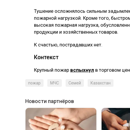
Тушение осложнялось сильным задымлени
пожарной нагрузкой. Кроме того, быстро
высокая пожарная нагрузка, обусловлен
продукции и хозяйственных товаров.
К счастью, пострадавших нет.
Контекст
Крупный пожар
вспыхнул
в торговом це
пожар
МЧС
Семей
Казахстан