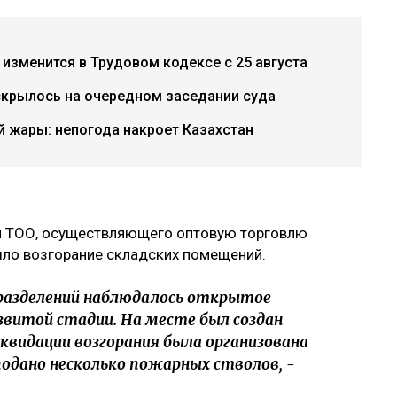
 изменится в Трудовом кодексе с 25 августа
скрылось на очередном заседании суда
 жары: непогода накроет Казахстан
ии ТОО, осуществляющего оптовую торговлю
шло возгорание складских помещений.
разделений наблюдалось открытое
азвитой стадии. На месте был создан
видации возгорания была организована
подано несколько пожарных стволов, -