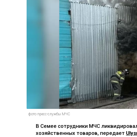
фото пресс-службы МЧС
В Семее сотрудники МЧС ликвидировал
хозяйственных товаров, передает
Ulys