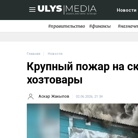
Новости
#правительство
#финансы
#назначе
Главная
Новости
Крупный пожар на ск
хозтовары
Аскар Жакыпов
02.06.2026, 21:34