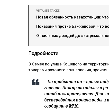
ЧИТАЙТЕ ТАКЖЕ
Новая обязанность казахстанцев: что
Показания против Бажкеновой: что в
От сильных дождей до экстремальной
Подробности
В Семее по улице Кошевого на территор
товарами разового пользования, произо
- По прибытии пожарных под
горение. Пожар находился в р
штаб пожаротушения. Для лик
бесперебойная подача воды и 
сообщили в МЧС.