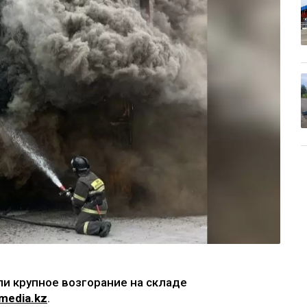
и крупное возгорание на складе
media.kz
.