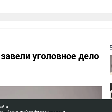
 завели уголовное дело
сайта.
 нашей
политикой конфиденциальности
.