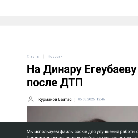
Главная
Новости
На Динару Егеубаеву
после ДТП
Курманов Байтас
05.08.2026, 12:46
Мы используем файлы cookie для улучшения работы 
Продолжая использование сайта, вы соглашаетесь с