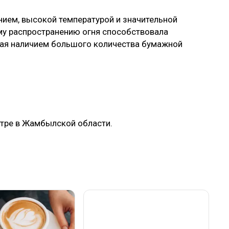
ем, высокой температурой и значительной
му распространению огня способствовала
ная наличием большого количества бумажной
нтре в Жамбылской области.