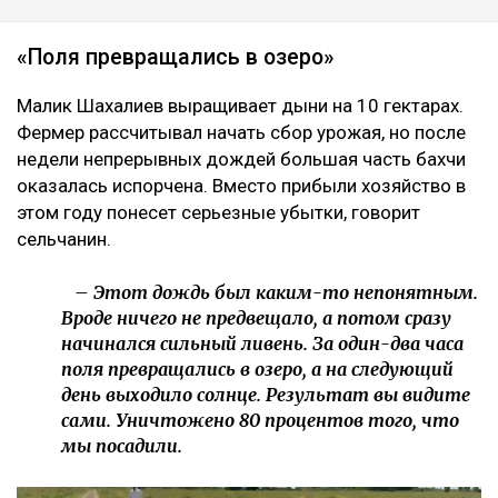
«Поля превращались в озеро»
Малик Шахалиев выращивает дыни на 10 гектарах.
Фермер рассчитывал начать сбор урожая, но после
недели непрерывных дождей большая часть бахчи
оказалась испорчена. Вместо прибыли хозяйство в
этом году понесет серьезные убытки, говорит
сельчанин.
– Этот дождь был каким-то непонятным.
Вроде ничего не предвещало, а потом сразу
начинался сильный ливень. За один-два часа
поля превращались в озеро, а на следующий
день выходило солнце. Результат вы видите
сами. Уничтожено 80 процентов того, что
мы посадили.