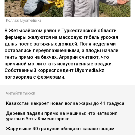
Коллаж Ulysmedia.kz
В Жетысайском районе Туркестанской области
фермеры жалуются на массовую гибель урожая
дынь после затяжных дождей. Поля неделями
оставались переувлажненными, а плоды начали
гнить прямо на бахчах. Аграрии считают, что
причиной могли стать искусственные осадки.
Собственный корреспондент Ulysmedia.kz
поговорила с фермерами.
ЧИТАЙТЕ ТАКЖЕ
Казахстан накроет новая волна жары до 41 градуса
Деревья падали прямо на машины: что натворил
ураган в Усть-Каменогорске
Жару выше 40 градусов обещают казахстанцам