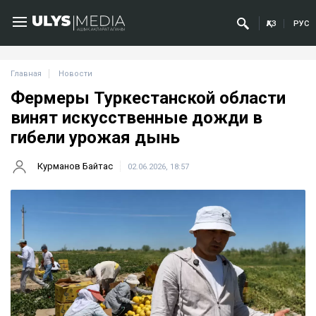
ҚАЗ
РУС
Главная
Новости
Фермеры Туркестанской области
винят искусственные дожди в
гибели урожая дынь
Курманов Байтас
02.06.2026, 18:57