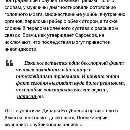
пострадавший получил тяжелые травмы. По его
словам, у мужчины диагностировали сотрясение
головного мозга, множественные ушибы внутренних
органов, переломы ребер с обеих сторон, а также
сложный перелом коленного сустава с разрывом
связок. Врачи, как утверждает Сарсеков, не
исключают, что последствия могут привести к
инвалидности.
– Пока же остается один бесспорный факт:
человек находится в больнице с
тяжелейшими травмами. И именно этот
факт сегодня выглядит куда более реальным,
чем любые конспирологические версии, –
написал
он.
ДТП с участием Динары Егеубаевой произошло в
Алматы несколько дней назад. После аварии
журналист опубликовала запись с