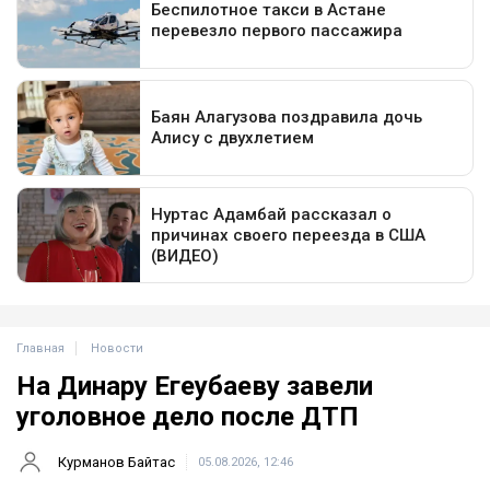
Главная
Новости
На Динару Егеубаеву завели
уголовное дело после ДТП
Курманов Байтас
05.08.2026, 12:46