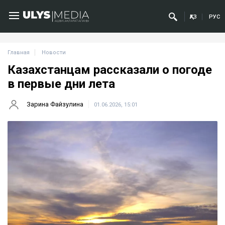
ҚАЗ
РУС
Главная
Новости
Казахстанцам рассказали о погоде
в первые дни лета
Зарина Файзулина
01.06.2026, 15:01