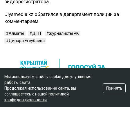
видеорегистратора.
Ulysmedia.kz обратился в департамент полиции за
комментарием.
Алматы
ДТП
журналисты РК
Динара Егеубаева
Мы используем файлы cookie для улучшения
работы сайта.
Принять
Продолжая использование сайта, вы
соглашаетесь с нашей
политикой
конфиденциальности
.