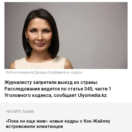
Фото из аккаунта Динары Егеубаевой в соцсети
Журналисту запретили выезд из страны.
Расследование ведется по статье 345, части 1
Уголовного кодекса, сообщает Ulysmedia.kz.
ЧИТАЙТЕ ТАКЖЕ
«Пока он еще жив»: новые кадры с Кок-Жайляу
встревожили алматинцев