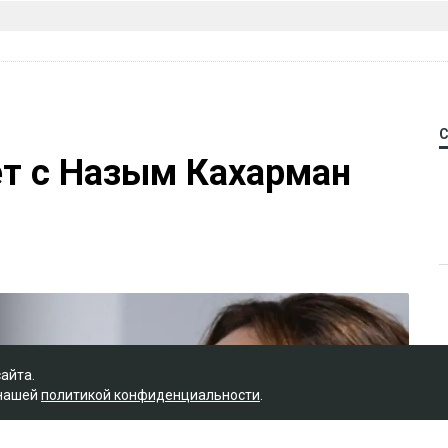
ет с Назым Кахарман
сайта.
 нашей
политикой конфиденциальности
.