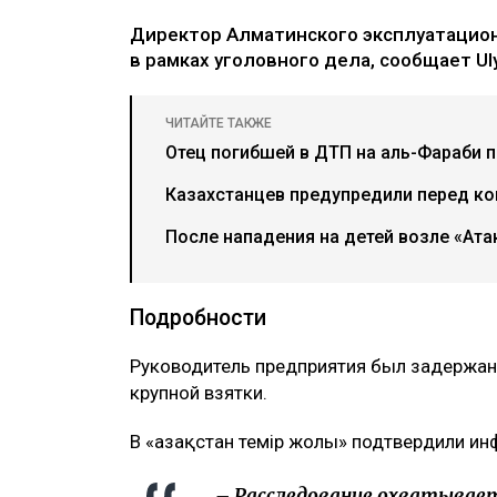
Директор Алматинского эксплуатацион
в рамках уголовного дела, сообщает Uly
ЧИТАЙТЕ ТАКЖЕ
Отец погибшей в ДТП на аль-Фараби 
Казахстанцев предупредили перед ко
После нападения на детей возле «Ат
Подробности
Руководитель предприятия был задержан 
крупной взятки.
В «Қазақстан темір жолы» подтвердили и
– Расследование охватывает 