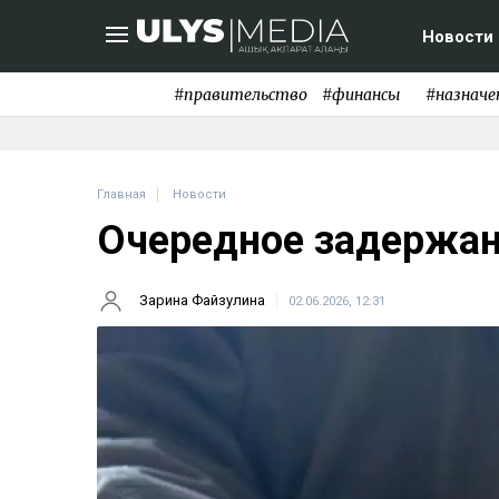
Новости
#правительство
#финансы
#назначе
Главная
Новости
Очередное задержан
Зарина Файзулина
02.06.2026, 12:31