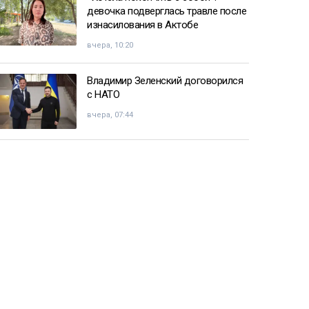
девочка подверглась травле после
изнасилования в Актобе
вчера, 10:20
Владимир Зеленский договорился
с НАТО
вчера, 07:44