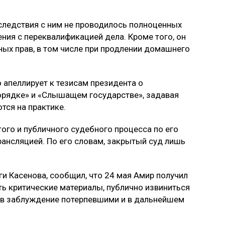
 следствия с ним не проводилось полноценных
ния с переквалификацией дела. Кроме того, он
ных прав, в том числе при продлении домашнего
апеллирует к тезисам президента о
орядке» и «Слышащем государстве», задавая
тся на практике.
ого и публичного судебного процесса по его
рансляцией. По его словам, закрытый суд лишь
ги Касенова, сообщил, что 24 мая Амир получил
ь критические материалы, публично извиниться
ы в заблуждение потерпевшими и в дальнейшем