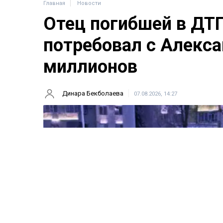
Главная
Новости
Отец погибшей в ДТ
потребовал с Алекса
миллионов
Динара Бекболаева
07.08.2026, 14:27