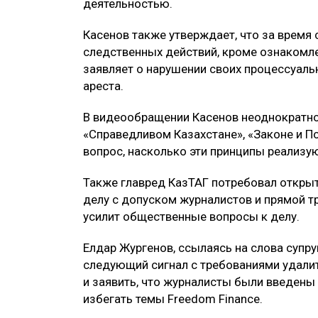
деятельностью.
Касенов также утверждает, что за время
следственных действий, кроме ознакомле
заявляет о нарушении своих процессуаль
ареста.
В видеообращении Касенов неоднократно 
«Справедливом Казахстане», «Законе и П
вопрос, насколько эти принципы реализую
Также главред КазТАГ потребовал открыт
делу с допуском журналистов и прямой т
усилит общественные вопросы к делу.
Елдар Жургенов, ссылаясь на слова супру
следующий сигнал с требованиями удалит
и заявить, что журналисты были введен
избегать темы Freedom Finance.