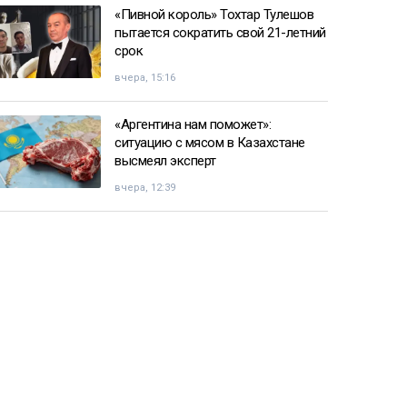
«Пивной король» Тохтар Тулешов
пытается сократить свой 21-летний
срок
вчера, 15:16
«Аргентина нам поможет»:
ситуацию с мясом в Казахстане
высмеял эксперт
вчера, 12:39