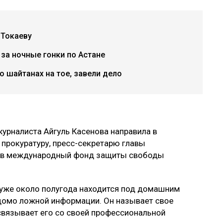
 Токаеву
за ночные гонки по Астане
 шайтанах на тое, завели дело
журналиста Айгуль Касенова направила в
прокуратуру, пресс-секретарю главы
е в международный фонд защиты свободы
 уже около полугода находится под домашним
едомо ложной информации. Он называет свое
связывает его со своей профессиональной