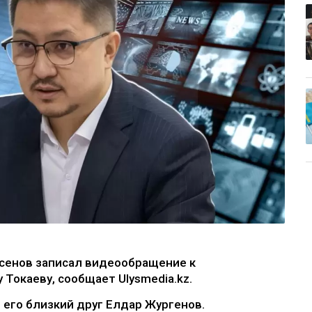
сенов записал видеообращение к
Токаеву, сообщает Ulysmedia.kz.
его близкий друг Елдар Жургенов.