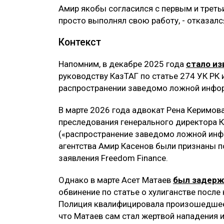
Амир якобы согласился с первым и третьи
просто выполнял свою работу, - отказалс
Контекст
Напомним, в декабре 2025 года
стало из
руководству КазТАГ по статье 274 УК РК 
распространении заведомо ложной инфо
В марте 2026 года адвокат Рена Керимов
преследования генерального директора К
(«распространение заведомо ложной инфо
агентства Амир Касенов были признаны 
заявления Freedom Finance.
Однако в марте Асет Матаев
был задерж
обвинение по статье о хулиганстве после
Полиция квалифицировала произошедшее 
что Матаев сам стал жертвой нападения 