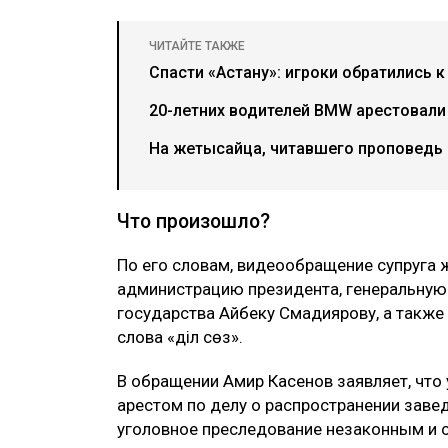
ЧИТАЙТЕ ТАКЖЕ
Спасти «Астану»: игроки обратились к
20-летних водителей BMW арестовали 
На жетысайца, читавшего проповедь о
Что произошло?
По его словам, видеообращение супруга 
администрацию президента, генеральную 
государства Айбеку Смадиярову, а такж
слова «Әділ сөз».
В обращении Амир Касенов заявляет, что
арестом по делу о распространении зав
уголовное преследование незаконным и 