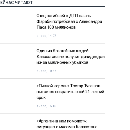
СЕЙЧАС ЧИТАЮТ
Отец погибшей в ДТП на аль-
Фараби потребовал с Александра
Пака 100 миллионов
вчера, 14:27
Один из богатейших людей
Казахстана не получит дивидендов
из-за миллионных убытков
вчера, 10:57
«Пивной король» Тохтар Тулешов
пытается сократить свой 21-летний
срок
вчера, 15:16
«Аргентина нам поможет»:
ситуацию с мясом в Казахстане