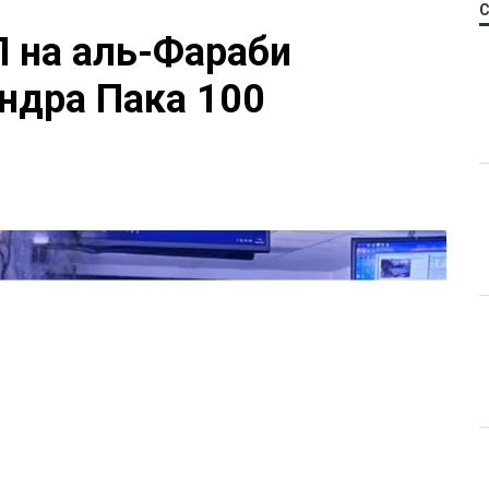
П на аль-Фараби
ндра Пака 100