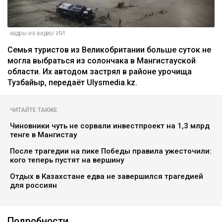
кадры из видео/ ИИ
Семья туристов из Великобритании больше суток не
могла выбраться из солончака в Мангистауской
области. Их автодом застрял в районе урочища
Тузбайыр, передаёт Ulysmedia.kz.
ЧИТАЙТЕ ТАКЖЕ
Чиновники чуть не сорвали инвестпроект на 1,3 млрд
тенге в Мангистау
После трагедии на пике Победы правила ужесточили:
кого теперь пустят на вершину
Отдых в Казахстане едва не завершился трагедией
для россиян
Подробности