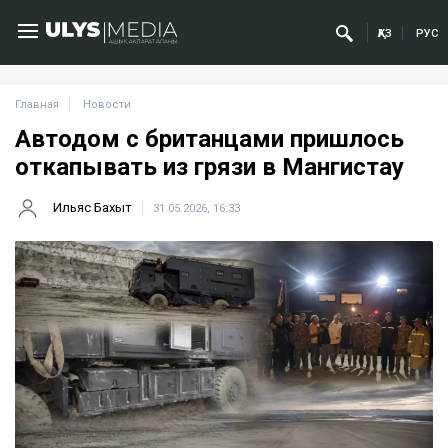
ҚАЗ
РУС
Главная
Новости
Автодом с британцами пришлось
откапывать из грязи в Мангистау
Ильяс Бахыт
31.05.2026, 16:33