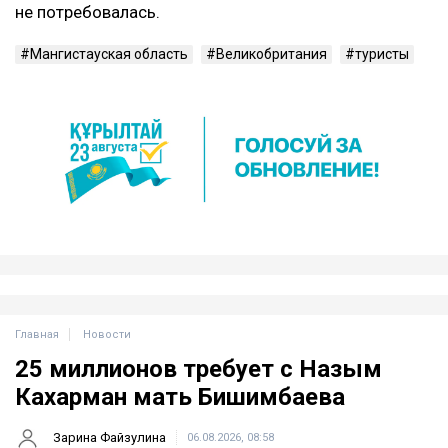
не потребовалась.
Мангистауская область
Великобритания
туристы
Главная
Новости
25 миллионов требует с Назым
Кахарман мать Бишимбаева
Зарина Файзулина
06.08.2026, 08:58