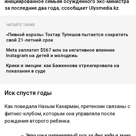
инициированное семьей осужденного экс-министра
за последние два года, ссообщает Ulysmedia.kz.
ЧИТАЙТЕ ТАКЖЕ
«Пивной король» Тохтар Тулешов пытается сократить
свой 21-летний срок
Meta заплатит $567 млн за негативное влияние
Instagram на детей и молодежь
Крики и эмоции: как Бажкенова отреагировала на
показания в суде
Иск спустя годы
Как поведала Назым Кахарман, претензии связаны с
фитнес-клубом, которым она управляла после
рождения второго ребенка.
– Это уже четвертый иск за два года в мою