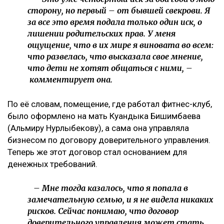
сторону, но первый – от бывшей свекрови. Я
за все это время подала только один иск, о
лишении родительских прав. У меня
ощущение, что в их мире я виновата во всем:
что развелась, что высказала свое мнение,
что дети не хотят общаться с ними, –
комментирует она.
По её словам, помещение, где работал фитнес-клуб,
было оформлено на мать Куандыка Бишимбаева
(Альмиру Нурлыбекову), а сама она управляла
бизнесом по договору доверительного управления.
Теперь же этот договор стал основанием для
денежных требований.
– Мне тогда казалось, что я попала в
замечательную семью, и я не видела никаких
рисков. Сейчас понимаю, что договор
доверительного управления может стать