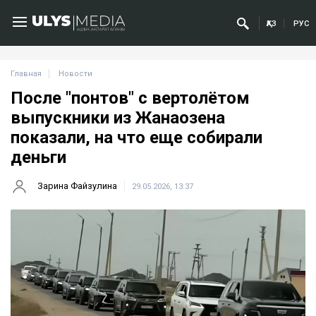
ҚАЗ
РУС
Главная
Новости
После "понтов" с вертолётом
выпускники из Жанаозена
показали, на что еще собирали
деньги
Зарина Файзулина
29.05.2026, 13:37