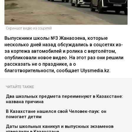
Скриншот видео из соцсетей
Выпускники школы №3 Жанаозена, которые
несколько дней назад обсуждались в соцсетях из-
за кортежа автомобилей и ролика с вертолётом,
опубликовали новое видео. На этот раз они решили
рассказать не о празднике, а о
благотворительности, сообщает Ulysmedia.kz.
ЧИТАЙТЕ ТАКЖЕ
Два школьных предмета переименуют в Казахстане:
названа причина
В Казахстане нашелся свой Человек-паук: он
помогает детям
Даты школьных каникул и выпускных экзаменов
утвердили в Казахстане