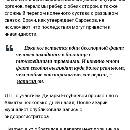
органов, переломы ребер с обеих сторон, а также
сложный перелом коленного сустава с разрывом
связок. Врачи, как утверждает Сарсеков, не
исключают, что последствия могут привести к
инвалидности.
– Пока же остается один бесспорный факт:
человек находится в больнице с
тяжелейшими травмами. И именно этот
факт сегодня выглядит куда более реальным,
чем любые конспирологические версии, –
написал
он.
ДТП с участием Динары Егеубаевой произошло в
Алматы несколько дней назад. После аварии
журналист опубликовала запись с
видеорегистратора.
Ulysmedia.kz обратился в департамент полиции за