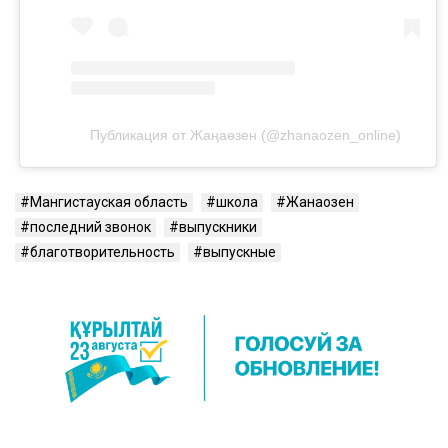
Публикация от Жаңаөзен (@zhanaozen_online)
Мангистауская область
школа
Жанаозен
последний звонок
выпускники
благотворительность
выпускные