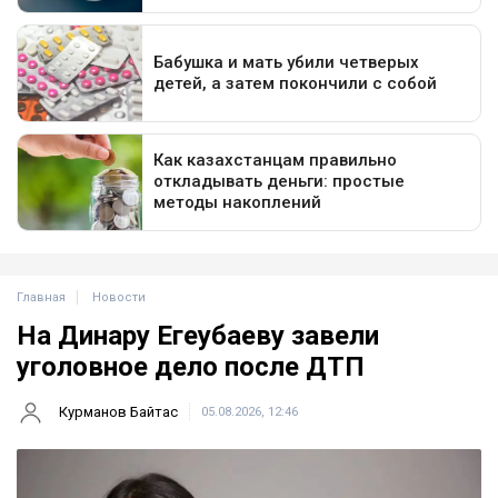
Главная
Новости
На Динару Егеубаеву завели
уголовное дело после ДТП
Курманов Байтас
05.08.2026, 12:46