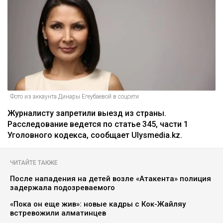
Фото из аккаунта Динары Егеубаевой в соцсети
Журналисту запретили выезд из страны.
Расследование ведется по статье 345, части 1
Уголовного кодекса, сообщает Ulysmedia.kz.
ЧИТАЙТЕ ТАКЖЕ
После нападения на детей возле «Атакента» полиция
задержала подозреваемого
«Пока он еще жив»: новые кадры с Кок-Жайляу
встревожили алматинцев