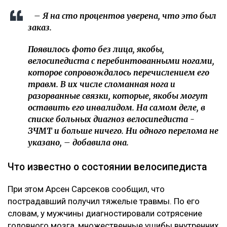
– Я на сто процентов уверена, что это был
заказ.
Появилось фото без лица, якобы,
велосипедиста с перебинтованными ногами,
которое сопровождалось перечислением его
травм. В их числе сломанная нога и
разорванные связки, которые, якобы могут
оставить его инвалидом. На самом деле, в
списке больных диагноз велосипедиста -
ЗЧМТ и больше ничего. Ни одного перелома не
указано, – добавила она.
Что известно о состоянии велосипедиста
При этом Арсен Сарсеков сообщил, что
пострадавший получил тяжелые травмы. По его
словам, у мужчины диагностировали сотрясение
головного мозга, множественные ушибы внутренних