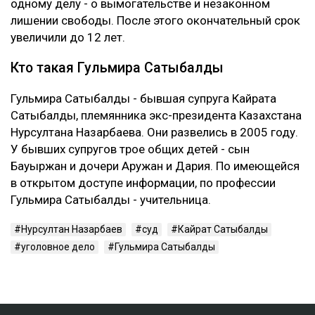
одному делу - о вымогательстве и незаконном
лишении свободы. После этого окончательный срок
увеличили до 12 лет.
Кто такая Гульмира Сатыбалды
Гульмира Сатыбалды - бывшая супруга Кайрата
Сатыбалды, племянника экс-президента Казахстана
Нурсултана Назарбаева. Они развелись в 2005 году.
У бывших супругов трое общих детей - сын
Бауыржан и дочери Аружан и Дария. По имеющейся
в открытом доступе информации, по профессии
Гульмира Сатыбалды - учительница.
Нурсултан Назарбаев
суд
Кайрат Сатыбалды
уголовное дело
Гульмира Сатыбалды