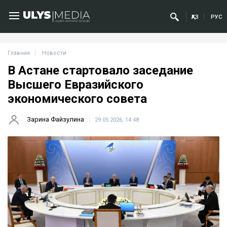
ҚАЗ
РУС
Главная
Новости
В Астане стартовало заседание
Высшего Евразийского
экономического совета
Зарина Файзулина
29.05.2026, 14:48