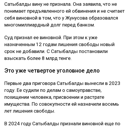
Сатыбалды вину не признала. Она заявила, что не
понимает предъявленного ей обвинения и не считает
себя виновной в том, что у Жунусова образовался
многомиллиардный долг перед банком.
Суд признал ее виновной. При этом к уже
назначенным 12 годам лишения свободы новый
срок не добавили. С Сатыбалды постановили
взыскать более 8 млрд тенге.
Это уже четвертое уголовное дело
Первые два приговора Сатыбалды вынесли в 2023
году. Ее судили по делам о самоуправстве,
похищении человека, присвоении и растрате
имущества. По совокупности ей назначили восемь
лет лишения свободы.
В 2024 году Сатыбалды признали виновной еще по