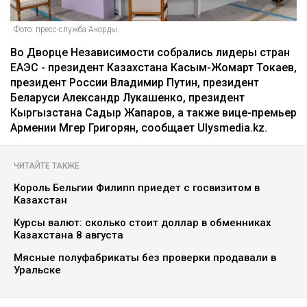
Фото: пресс-служба Акорды.
Во Дворце Независимости собрались лидеры стран
ЕАЭС - президент Казахстана Касым-Жомарт Токаев,
президент России Владимир Путин, президент
Беларуси Александр Лукашенко, президент
Кыргызстана Садыр Жапаров, а также вице-премьер
Армении Мгер Григорян, сообщает Ulysmedia.kz.
ЧИТАЙТЕ ТАКЖЕ
Король Бельгии Филипп приедет с госвизитом в
Казахстан
Курсы валют: сколько стоит доллар в обменниках
Казахстана 8 августа
Мясные полуфабрикаты без проверки продавали в
Уральске