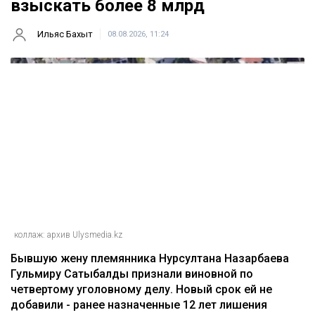
взыскать более 8 млрд
Ильяс Бахыт
08.08.2026, 11:24
коллаж: архив Ulysmedia.kz
Бывшую жену племянника Нурсултана Назарбаева
Гульмиру Сатыбалды признали виновной по
четвертому уголовному делу. Новый срок ей не
добавили - ранее назначенные 12 лет лишения