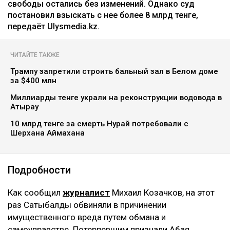
свободы остались без изменений. Однако суд
постановил взыскать с нее более 8 млрд тенге,
передаёт Ulysmedia.kz.
ЧИТАЙТЕ ТАКЖЕ
Трампу запретили строить бальный зал в Белом доме
за $400 млн
Миллиарды тенге украли на реконструкции водовода в
Атырау
10 млрд тенге за смерть Нурай потребовали с
Шерхана Аймахана
Подробности
Как сообщил
журналист
Михаил Козачков, на этот
раз Сатыбалды обвиняли в причинении
имущественного вреда путем обмана и
самоуправстве. Потерпевшим признали Абая