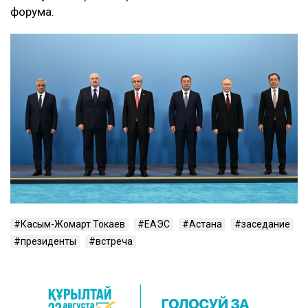
форума.
Касым-Жомарт Токаев
ЕАЭС
Астана
заседание
президенты
встреча