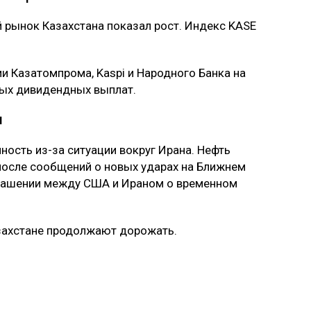
й рынок Казахстана показал рост. Индекс KASE
и Казатомпрома, Kaspi и Народного Банка на
ых дивидендных выплат.
я
ность из-за ситуации вокруг Ирана. Нефть
после сообщений о новых ударах на Ближнем
лашении между США и Ираном о временном
азахстане продолжают дорожать.