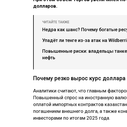
долларов.
ЧИТАЙТЕ ТАКЖЕ
Недра как шанс? Почему богатые рес
Упадёт ли тенге из-за атак на Wildber
Повышенные риски: владельцы танке
нефть
Почему резко вырос курс доллара
Аналитики считают, что главным факторо
Повышенный спрос на иностранную валют
оплатой импортных контрактов казахста
погашением внешнего долга, а также ко
инвесторами по итогам 2025 года.