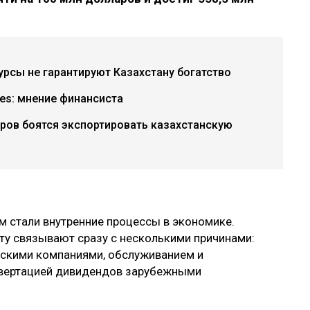
урсы не гарантируют Казахстану богатство
ries: мнение финансиста
ров боятся экспортировать казахстанскую
м стали внутренние процессы в экономике.
у связывают сразу с несколькими причинами:
нскими компаниями, обслуживанием и
нвертацией дивидендов зарубежными