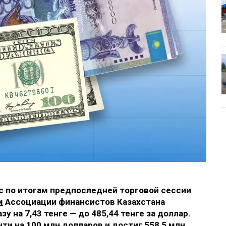
ос по итогам предпоследней торговой сессии
м
Ассоциации финансистов Казахстана
у на 7,43 тенге — до 485,44 тенге за доллар.
ти на 100 млн долларов и достиг 558,5 млн