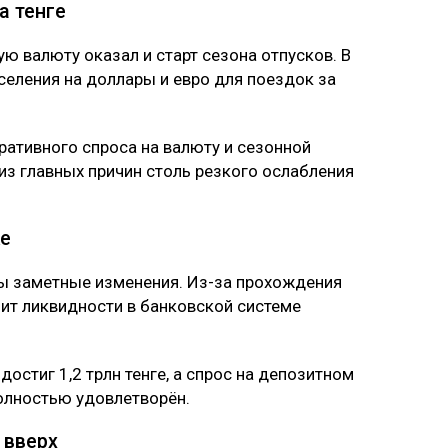
а тенге
ю валюту оказал и старт сезона отпусков. В
селения на доллары и евро для поездок за
ративного спроса на валюту и сезонной
из главных причин столь резкого ослабления
ке
ы заметные изменения. Из-за прохождения
ит ликвидности в банковской системе
стиг 1,2 трлн тенге, а спрос на депозитном
полностью удовлетворён.
 вверх