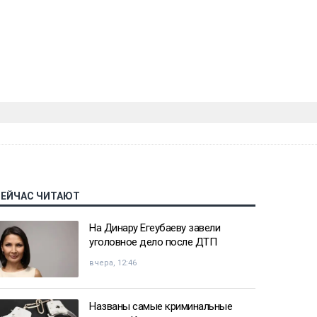
СЕЙЧАС ЧИТАЮТ
На Динару Егеубаеву завели
уголовное дело после ДТП
вчера, 12:46
Названы самые криминальные