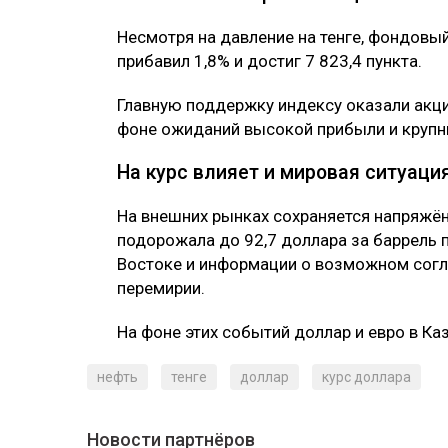
Несмотря на давление на тенге, фондовы
прибавил 1,8% и достиг 7 823,4 пункта.
Главную поддержку индексу оказали акци
фоне ожиданий высокой прибыли и крупн
На курс влияет и мировая ситуаци
На внешних рынках сохраняется напряжён
подорожала до 92,7 доллара за баррель 
Востоке и информации о возможном сог
перемирии.
На фоне этих событий доллар и евро в К
нефть
тенге
доллар
курс доллара