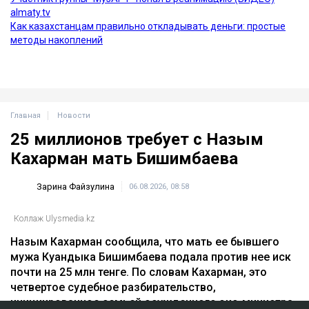
Главная
Новости
25 миллионов требует с Назым
Кахарман мать Бишимбаева
Зарина Файзулина
06.08.2026, 08:58
Коллаж Ulysmedia.kz
Назым Кахарман сообщила, что мать ее бывшего
мужа Куандыка Бишимбаева подала против нее иск
почти на 25 млн тенге. По словам Кахарман, это
четвертое судебное разбирательство,
инициированное семьей осужденного экс-министра