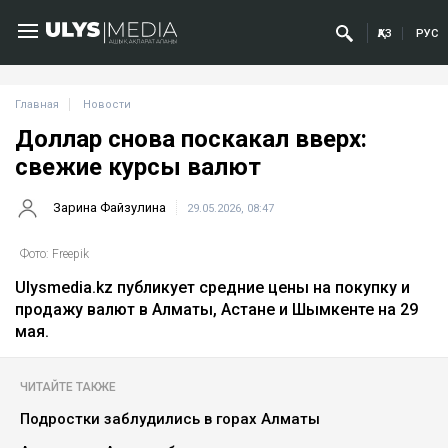
ҚАЗ
РУС
Главная
Новости
Доллар снова поскакал вверх:
свежие курсы валют
Зарина Файзулина
29.05.2026, 08:47
Фото: Freepik
Ulysmedia.kz публикует средние цены на покупку и
продажу валют в Алматы, Астане и Шымкенте на 29
мая.
ЧИТАЙТЕ ТАКЖЕ
Подростки заблудились в горах Алматы