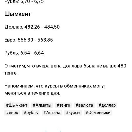
Рубль: 6,70 - 6,75
Шымкент
Доллар: 482,26 - 484,50
Евро: 556,30 - 563,85
Рубль: 6,54 - 6,64
Отметим, что вчера цена доллара была не выше 480
тенге.
Напоминаем, что курсы в обменниках могут
меняться в течение дня.
Шымкент
Алматы
тенге
валюта
доллар
евро
рубль
Астана
курсы
Обменники