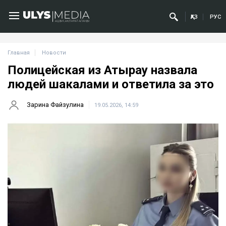
ҚАЗ
РУС
Главная
Новости
Полицейская из Атырау назвала
людей шакалами и ответила за это
Зарина Файзулина
19.05.2026, 14:59