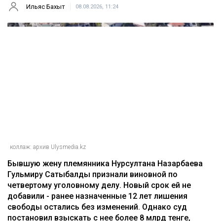
Главная
Новости
Гульмиру Сатыбалды осудили по
еще одному делу - суд постановил
взыскать более 8 млрд
Ильяс Бахыт
08.08.2026, 11:24