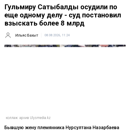
Гульмиру Сатыбалды осудили по
еще одному делу - суд постановил
взыскать более 8 млрд
Ильяс Бахыт
08.08.2026, 11:24
коллаж: архив Ulysmedia.kz
Бывшую жену племянника Нурсултана Назарбаева