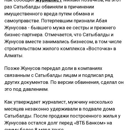
раз Сатыбалды обвиняли в причинении
имущественного вреда путем обмана и
самоуправстве. Потерпевшим признали Абая
Жунусова - бывшего мужа ее сестры и прежнего
бизнес-партнера. Отмечается, что Сатыбалды и
Жунусов вместе занимались бизнесом, в том числе
строительством жилого комплекса «Восточка» в
Алматы.
Позже Жунусов передал доли в компаниях
связанным с Сатыбалды лицам и подписал ряд
других документов. По версии обвинения, сделал он
это под давлением.
Как утверждает журналист, мужчину несколько
месяцев незаконно удерживали в подвале дома
Сатыбалды. После продажи построенного жилья у
Жунусова остался долг перед «ВТБ Банком» на
сумму более 8 млрд тенге.