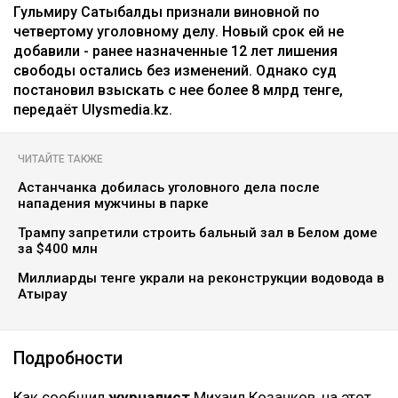
Гульмиру Сатыбалды признали виновной по
четвертому уголовному делу. Новый срок ей не
добавили - ранее назначенные 12 лет лишения
свободы остались без изменений. Однако суд
постановил взыскать с нее более 8 млрд тенге,
передаёт Ulysmedia.kz.
ЧИТАЙТЕ ТАКЖЕ
Астанчанка добилась уголовного дела после
нападения мужчины в парке
Трампу запретили строить бальный зал в Белом доме
за $400 млн
Миллиарды тенге украли на реконструкции водовода в
Атырау
Подробности
Как сообщил
журналист
Михаил Козачков, на этот