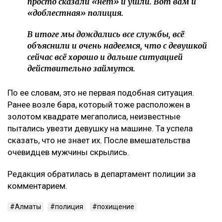
просто сказали «нет» и ушли. Вот вам и
«доблестная» полиция.
В итоге мы дождались все службы, всё
объяснили и очень надеемся, что с девушкой
сейчас всё хорошо и дальше ситуацией
действительно займутся.
По ее словам, это не первая подобная ситуация.
Ранее возле бара, который тоже расположен в
золотом квадрате мегаполиса, неизвестные
пытались увезти девушку на машине. Та успела
сказать, что не знает их. После вмешательства
очевидцев мужчины скрылись.
Редакция обратилась в департамент полиции за
комментарием.
Алматы
полиция
похищение