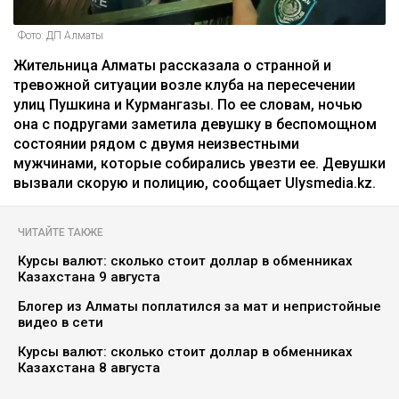
Фото: ДП Алматы
Жительница Алматы рассказала о странной и
тревожной ситуации возле клуба на пересечении
улиц Пушкина и Курмангазы. По ее словам, ночью
она с подругами заметила девушку в беспомощном
состоянии рядом с двумя неизвестными
мужчинами, которые собирались увезти ее. Девушки
вызвали скорую и полицию, сообщает Ulysmedia.kz.
ЧИТАЙТЕ ТАКЖЕ
Курсы валют: сколько стоит доллар в обменниках
Казахстана 9 августа
Блогер из Алматы поплатился за мат и непристойные
видео в сети
Курсы валют: сколько стоит доллар в обменниках
Казахстана 8 августа