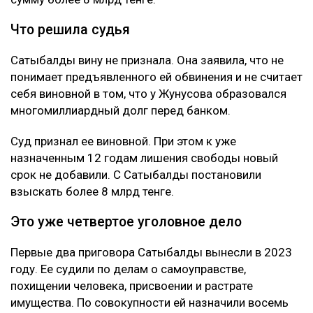
Что решила судья
Сатыбалды вину не признала. Она заявила, что не
понимает предъявленного ей обвинения и не считает
себя виновной в том, что у Жунусова образовался
многомиллиардный долг перед банком.
Суд признал ее виновной. При этом к уже
назначенным 12 годам лишения свободы новый
срок не добавили. С Сатыбалды постановили
взыскать более 8 млрд тенге.
Это уже четвертое уголовное дело
Первые два приговора Сатыбалды вынесли в 2023
году. Ее судили по делам о самоуправстве,
похищении человека, присвоении и растрате
имущества. По совокупности ей назначили восемь