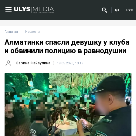
ҚАЗ
РУС
Главная
Новости
Алматинки спасли девушку у клуба
и обвинили полицию в равнодушии
Зарина Файзулина
19.05.2026, 13:19