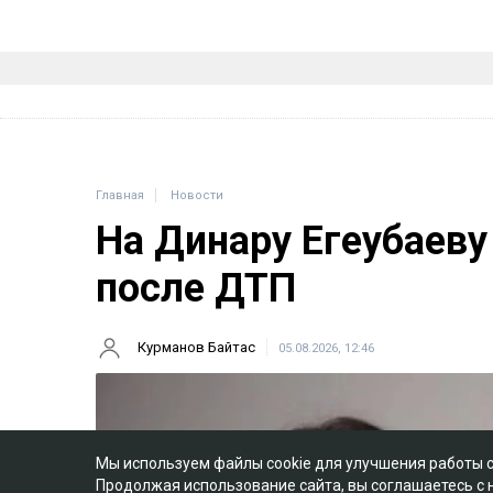
Главная
Новости
На Динару Егеубаеву
после ДТП
Курманов Байтас
05.08.2026, 12:46
Мы используем файлы cookie для улучшения работы 
Продолжая использование сайта, вы соглашаетесь с