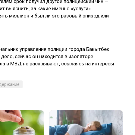
елям срок получил другой полицейский чин —
т выяснить, за какие именно «услуги»
ть миллион и был ли это разовый эпизод или
чальник управления полиции города Бакытбек
дело, сейчас он находится в изоляторе
ла в МВД не раскрывают, ссылаясь на интересы
держание