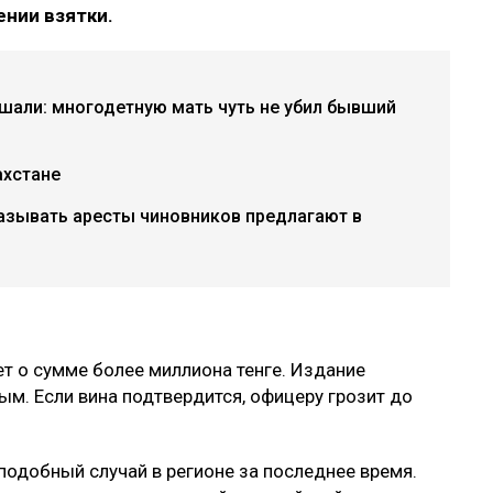
ении взятки.
ышали: многодетную мать чуть не убил бывший
ахстане
азывать аресты чиновников предлагают в
ет о сумме более миллиона тенге. Издание
ым. Если вина подтвердится, офицеру грозит до
одобный случай в регионе за последнее время.