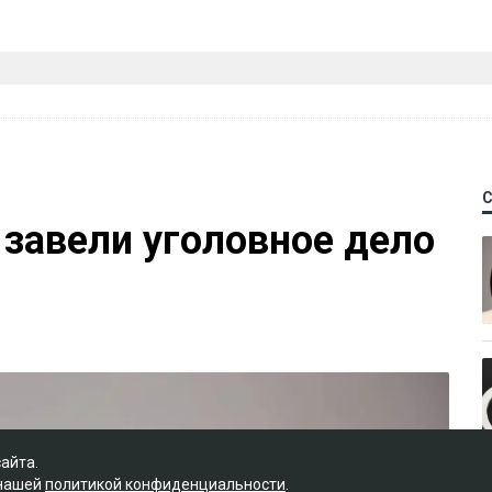
 завели уголовное дело
сайта.
 нашей
политикой конфиденциальности
.