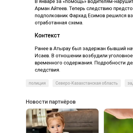
В январе за «помощь» водителям-нарушит
Арман Айтеев. Теперь следствию предстои
подполковник Фархад Есимов решился взя
отработанная схема.
Контекст
Ранее в Атырау был задержан бывший на
Исаев. В отношении возбудили уголовное 
временного содержания. Подробности де
следствия.
полиция
Северо-Казахстанская область
за