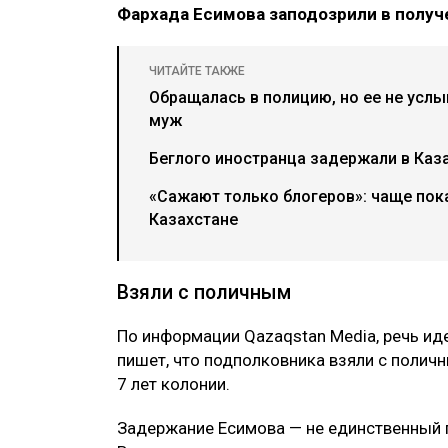
Фархада Есимова заподозрили в получ
ЧИТАЙТЕ ТАКЖЕ
Обращалась в полицию, но ее не усл
муж
Беглого иностранца задержали в Каз
«Сажают только блогеров»: чаще пок
Казахстане
Взяли с поличным
По информации Qazaqstan Media, речь ид
пишет, что подполковника взяли с поличн
7 лет колонии.
Задержание Есимова — не единственный п