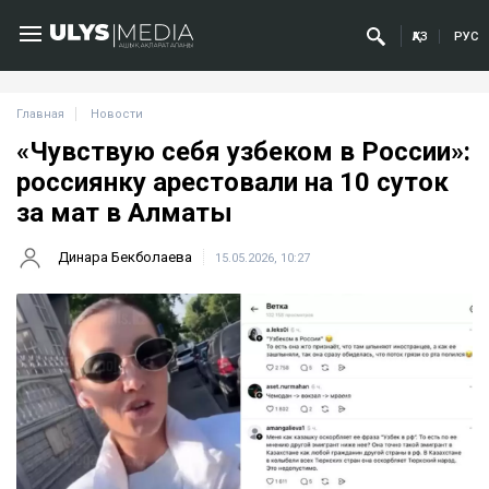
ҚАЗ
РУС
Главная
Новости
«Чувствую себя узбеком в России»:
россиянку арестовали на 10 суток
за мат в Алматы
Динара Бекболаева
15.05.2026, 10:27