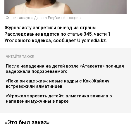
Фото из аккаунта Динары Егеубаевой в соцсети
Журналисту запретили выезд из страны.
Расследование ведется по статье 345, части 1
Уголовного кодекса, сообщает Ulysmedia.kz.
ЧИТАЙТЕ ТАКЖЕ
После нападения на детей возле «Атакента» полиция
задержала подозреваемого
«Пока он еще жив»: новые кадры с Кок-Жайляу
встревожили алматинцев
«Угрожал зарезать детей»: алматинка заявила о
нападении мужчины в парке
«Это был заказ»