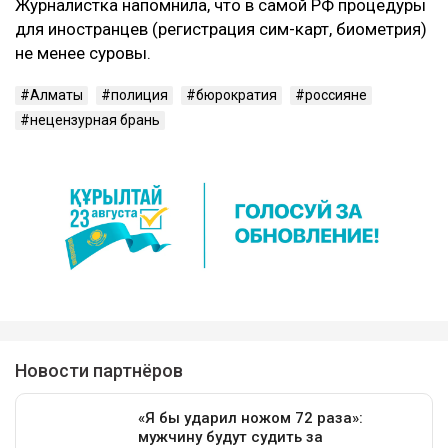
Журналистка напомнила, что в самой РФ процедуры
для иностранцев (регистрация сим-карт, биометрия)
не менее суровы.
Алматы
полиция
бюрократия
россияне
нецензурная брань