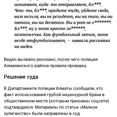
шпыняют, куда-то отправляют, бл***.
Что-то, бл***, придите туда, уйдите сюда,
вам нельзя, вы не резидент, вы ни того, вы ни
пятого, вы ни десятого. Вы в рот не е*******.
Бл***, ну у меня просто за******,
немножечко. Как футбольный мячик, меня
везде отфутболивают, – заявила россиянка
на видео.
Видео вызвало резонанс, после чего полиция
Алмалинского района провела проверку.
Решение суда
В Департаменте полиции Алматы сообщили, что
факт использования грубой нецензурной брани в
общественном месте (которым признаны соцсети)
подтвердился. Материалы по статье «Мелкое
хулиганство» были направлены в суд.