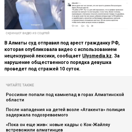
скриншот видео из соцетей
В Алматы суд отправил под арест гражданку РФ,
которая опубликовала видео с использованием
нецензурной лексики, сообщает
Ulysmedia.kz
. За
нарушение общественного порядка девушка
проведет под стражей 10 суток.
ЧИТАЙТЕ ТАКЖЕ
Россияне попали под камнепад в горах Алматинской
области
После нападения на детей возле «Атакента» полиция
задержала подозреваемого
«Пока он еще жив»: новые кадры с Кок-Жайляу
встревожили алматинцев