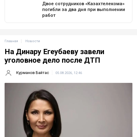
Главная
Новости
На Динару Егеубаеву завели
уголовное дело после ДТП
Курманов Байтас
05.08.2026, 12:46