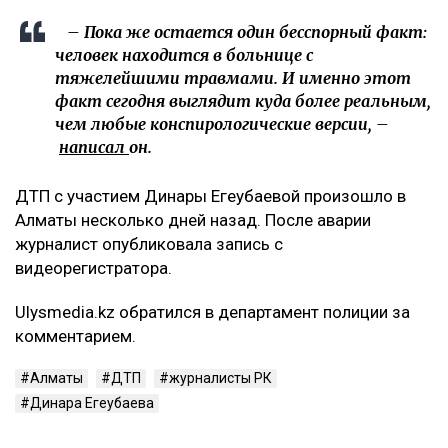
– Пока же остается один бесспорный факт:
человек находится в больнице с
тяжелейшими травмами. И именно этот
факт сегодня выглядит куда более реальным,
чем любые конспирологические версии, –
написал
он.
ДТП с участием Динары Егеубаевой произошло в
Алматы несколько дней назад. После аварии
журналист опубликовала запись с
видеорегистратора.
Ulysmedia.kz обратился в департамент полиции за
комментарием.
Алматы
ДТП
журналисты РК
Динара Егеубаева