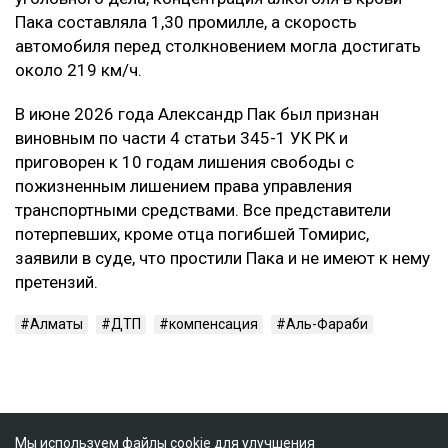
Пака составляла 1,30 промилле, а скорость
автомобиля перед столкновением могла достигать
около 219 км/ч.
В июне 2026 года Александр Пак был признан
виновным по части 4 статьи 345-1 УК РК и
приговорен к 10 годам лишения свободы с
пожизненным лишением права управления
транспортными средствами. Все представители
потерпевших, кроме отца погибшей Томирис,
заявили в суде, что простили Пака и не имеют к нему
претензий.
Алматы
ДТП
компенсация
Аль-Фараби
Мы используем файлы cookie для улучшения