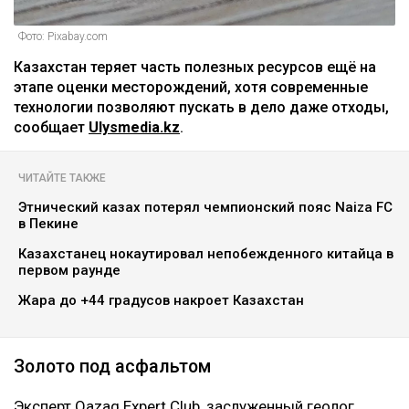
Фото: Pixabay.com
Казахстан теряет часть полезных ресурсов ещё на
этапе оценки месторождений, хотя современные
технологии позволяют пускать в дело даже отходы,
сообщает
Ulysmedia.kz
.
ЧИТАЙТЕ ТАКЖЕ
Этнический казах потерял чемпионский пояс Naiza FC
в Пекине
Казахстанец нокаутировал непобежденного китайца в
первом раунде
Жара до +44 градусов накроет Казахстан
Золото под асфальтом
Эксперт Qazaq Expert Club, заслуженный геолог