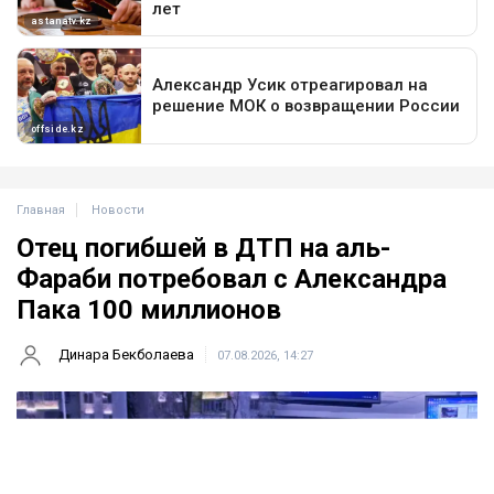
Главная
Новости
Отец погибшей в ДТП на аль-
Фараби потребовал с Александра
Пака 100 миллионов
Динара Бекболаева
07.08.2026, 14:27