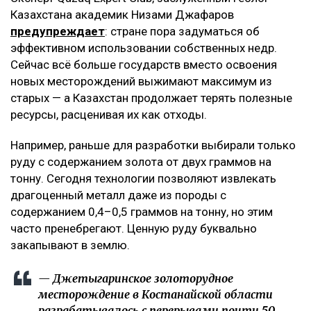
Казахстана академик Низами Джафаров
предупреждает
: стране пора задуматься об
эффективном использовании собственных недр.
Сейчас всё больше государств вместо освоения
новых месторождений выжимают максимум из
старых — а Казахстан продолжает терять полезные
ресурсы, расценивая их как отходы.
Например, раньше для разработки выбирали только
руду с содержанием золота от двух граммов на
тонну. Сегодня технологии позволяют извлекать
драгоценный металл даже из породы с
содержанием 0,4–0,5 граммов на тонну, но этим
часто пренебрегают. Ценную руду буквально
закапывают в землю.
— Джетыгаринское золоторудное
месторождение в Костанайской области
разрабатывалось с перерывами почти 50