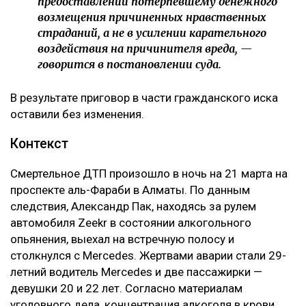
предоставлении потерпевшему денежного
возмещения причиненных нравственных
страданий, а не в усилении карательного
воздействия на причинителя вреда, —
говорится в постановлении суда.
В результате приговор в части гражданского иска
оставили без изменения.
Контекст
Смертельное ДТП произошло в ночь на 21 марта на
проспекте аль-Фараби в Алматы. По данным
следствия, Александр Пак, находясь за рулем
автомобиля Zeekr в состоянии алкогольного
опьянения, выехал на встречную полосу и
столкнулся с Mercedes. Жертвами аварии стали 29-
летний водитель Mercedes и две пассажирки —
девушки 20 и 22 лет. Согласно материалам
уголовного дела, концентрация алкоголя в крови