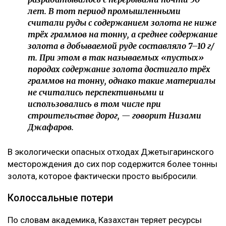
лет. В тот период промышленными
считали руды с содержанием золота не ниже
трёх граммов на тонну,
а среднее содержание
золота в добываемой руде составляло 7–10 г/
т. При этом в так называемых «пустых»
породах содержание золота достигало трёх
граммов на тонну, однако
такие материалы
не считались перспективными
и
использовались в том числе при
строительстве дорог, — говорит Низами
Джафаров.
В экологически опасных отходах Джетыгаринского
месторождения до сих пор содержится более тонны
золота, которое фактически просто выбросили.
Колоссальные потери
По словам академика, Казахстан теряет ресурсы