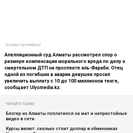
Коллаж Ulysmedia.kz
Апелляционный суд Алматы рассмотрел спор о
размере компенсации морального вреда по делу о
смертельном ДТП на проспекте аль-Фараби. Отец
одной из погибших в аварии девушек просил
увеличить выплату с 10 до 100 миллионов тенге,
сообщает Ulysmedia.kz.
ЧИТАЙТЕ ТАКЖЕ
Блогер из Алматы поплатился за мат и непристойные
видео в сети
Курсы валют: сколько стоит доллар в обменниках