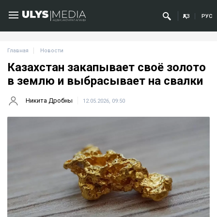
ҚАЗ
РУС
Главная
Новости
Казахстан закапывает своё золото
в землю и выбрасывает на свалки
Никита Дробны
12.05.2026, 09:50