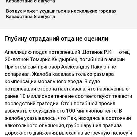
Казахстана 8 августа
Воздух может ухудшиться в нескольких городах
Казахстана 8 августа
Глубину страданий отца не оценили
Апелляцию подал потерпевший Шотенов Р.К. — отец
20-летней Томирис Кыдырбек, погибшей в аварии.
При этом сам приговор Александру Паку он не
оспаривал. Жалоба касалась только размера
компенсации морального вреда. В суде
потерпевшая сторона настаивала, что назначенные
ранее 10 миллионов тенге не соответствуют тяжести
последствий трагедии. Отец погибшей просил
взыскать с осужденного 100 миллионов тенге. В
жалобе указывалось, что Пак, находясь в состоянии
алкогольного опьянения, грубо нарушил правила
дорожного движения, выехал на встречную полосу и