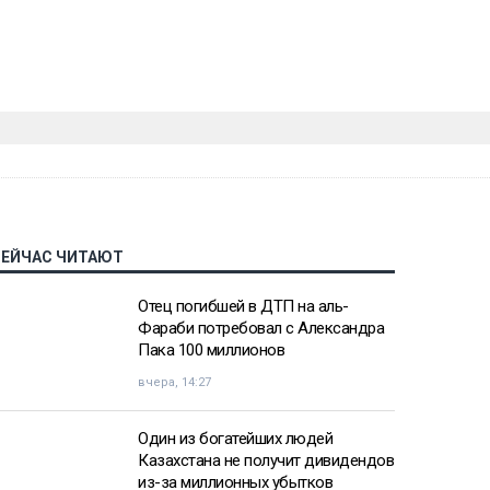
СЕЙЧАС ЧИТАЮТ
Отец погибшей в ДТП на аль-
Фараби потребовал с Александра
Пака 100 миллионов
вчера, 14:27
Один из богатейших людей
Казахстана не получит дивидендов
из-за миллионных убытков