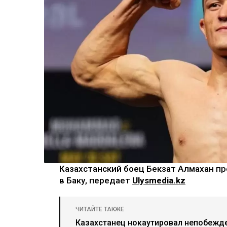
Казахстанский боец Бекзат Алмахан п
в Баку, передает
Ulysmedia.kz
ЧИТАЙТЕ ТАКЖЕ
Казахстанец нокаутировал непобежде