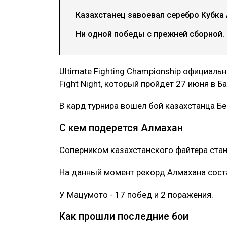
Казахстанец завоевал серебро Кубка 
Ни одной победы с прежней сборной.
Ultimate Fighting Championship официаль
Fight Night, который пройдет 27 июня в Ба
В кард турнира вошел бой казахстанца Бе
С кем подерется Алмахан
Соперником казахстанского файтера ста
На данный момент рекорд Алмахана соста
У Мацумото - 17 побед и 2 поражения.
Как прошли последние бои