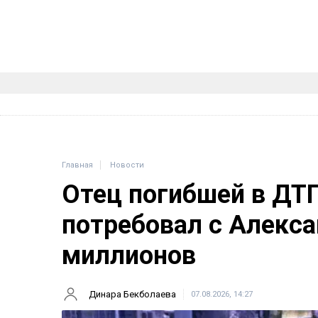
Главная
Новости
Отец погибшей в ДТ
потребовал с Алекса
миллионов
Динара Бекболаева
07.08.2026, 14:27