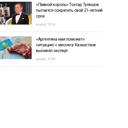
«Пивной король» Тохтар Тулешов
пытается сократить свой 21-летний
срок
вчера, 15:16
«Аргентина нам поможет»:
ситуацию с мясом в Казахстане
высмеял эксперт
вчера, 12:39