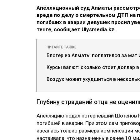
Апелляционный суд Алматы рассмотре
вреда по делу о смертельном ДТП на п
погибших в аварии девушек просил ув
тенге, сообщает Ulysmedia.kz.
ЧИТАЙТЕ ТАКЖЕ
Блогер из Алматы поплатился за мат 
Курсы валют: сколько стоит доллар в
Воздух может ухудшиться в нескольки
Глубину страданий отца не оценил
Апелляцию подал потерпевший Шотенов Р
погибшей в аварии. При этом сам пригово
касалась только размера компенсации мо
настаивала, что назначенные ранее 10 ми