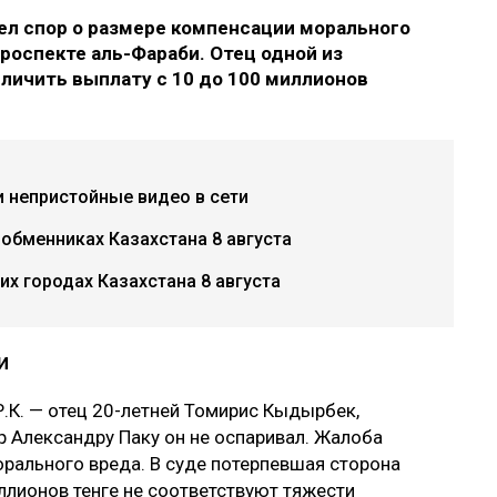
л спор о размере компенсации морального
роспекте аль-Фараби. Отец одной из
еличить выплату с 10 до 100 миллионов
и непристойные видео в сети
 обменниках Казахстана 8 августа
х городах Казахстана 8 августа
и
.К. — отец 20-летней Томирис Кыдырбек,
р Александру Паку он не оспаривал. Жалоба
рального вреда. В суде потерпевшая сторона
ллионов тенге не соответствуют тяжести