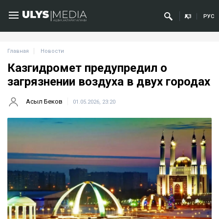
ҚАЗ
РУС
Главная
Новости
Казгидромет предупредил о
загрязнении воздуха в двух городах
Асыл Беков
01.05.2026, 23:20