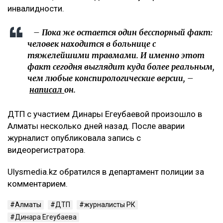
инвалидности.
– Пока же остается один бесспорный факт:
человек находится в больнице с
тяжелейшими травмами. И именно этот
факт сегодня выглядит куда более реальным,
чем любые конспирологические версии, –
написал
он.
ДТП с участием Динары Егеубаевой произошло в
Алматы несколько дней назад. После аварии
журналист опубликовала запись с
видеорегистратора.
Ulysmedia.kz обратился в департамент полиции за
комментарием.
Алматы
ДТП
журналисты РК
Динара Егеубаева