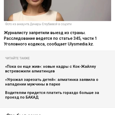
Фото из аккаунта Динары Егеубаевой в соцсети
Журналисту запретили выезд из страны.
Расследование ведется по статье 345, части 1
Уголовного кодекса, сообщает Ulysmedia.kz.
ЧИТАЙТЕ ТАКЖЕ
«Пока он еще жив»: новые кадры с Кок-Жайляу
встревожили алматинцев
«Угрожал зарезать детей»: алматинка заявила о
нападении мужчины в парке
Водителям придется платить гораздо больше за
проезд по БАКАД