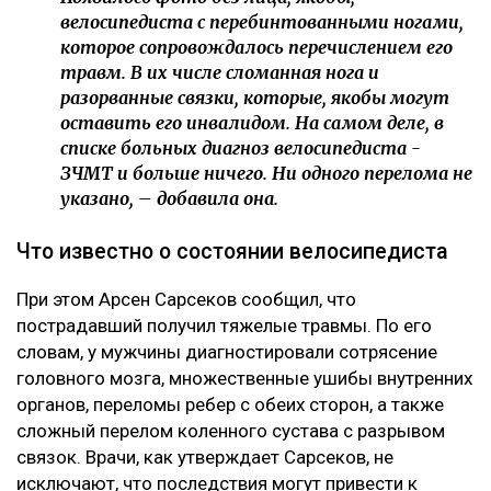
велосипедиста с перебинтованными ногами,
которое сопровождалось перечислением его
травм. В их числе сломанная нога и
разорванные связки, которые, якобы могут
оставить его инвалидом. На самом деле, в
списке больных диагноз велосипедиста -
ЗЧМТ и больше ничего. Ни одного перелома не
указано, – добавила она.
Что известно о состоянии велосипедиста
При этом Арсен Сарсеков сообщил, что
пострадавший получил тяжелые травмы. По его
словам, у мужчины диагностировали сотрясение
головного мозга, множественные ушибы внутренних
органов, переломы ребер с обеих сторон, а также
сложный перелом коленного сустава с разрывом
связок. Врачи, как утверждает Сарсеков, не
исключают, что последствия могут привести к