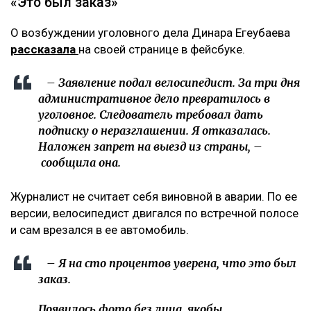
«Это был заказ»
О возбуждении уголовного дела Динара Егеубаева
рассказала
на своей странице в фейсбуке.
– Заявление подал велосипедист. За три дня
административное дело превратилось в
уголовное. Следователь требовал дать
подписку о неразглашении. Я отказалась.
Наложен запрет на выезд из страны, –
сообщила она.
Журналист не считает себя виновной в аварии. По ее
версии, велосипедист двигался по встречной полосе
и сам врезался в ее автомобиль.
– Я на сто процентов уверена, что это был
заказ.
Появилось фото без лица, якобы,