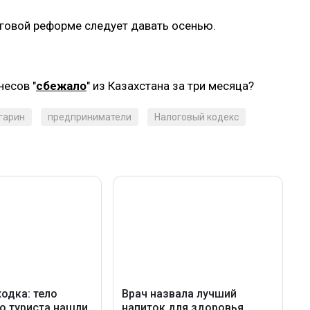
оговой реформе следует давать осенью.
несов "
сбежало
" из Казахстана за три месяца?
гарин
предприниматели
Налоговый кодекс