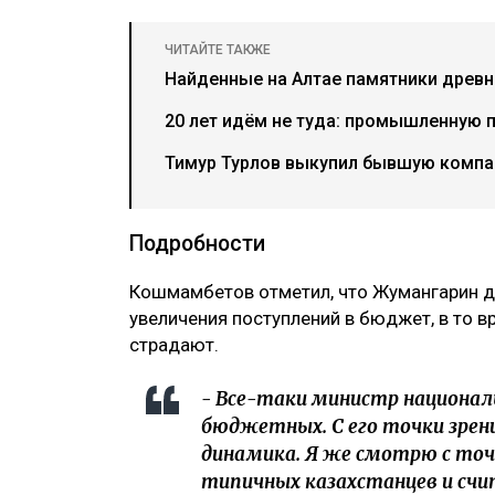
ЧИТАЙТЕ ТАКЖЕ
Найденные на Алтае памятники древн
20 лет идём не туда: промышленную 
Тимур Турлов выкупил бывшую компа
Подробности
‎Кошмамбетов отметил, что Жумангарин д
увеличения поступлений в бюджет, в то в
страдают.
‎- Все-таки министр национал
бюджетных. С его точки зрени
динамика. Я же смотрю с точк
типичных казахстанцев и счи