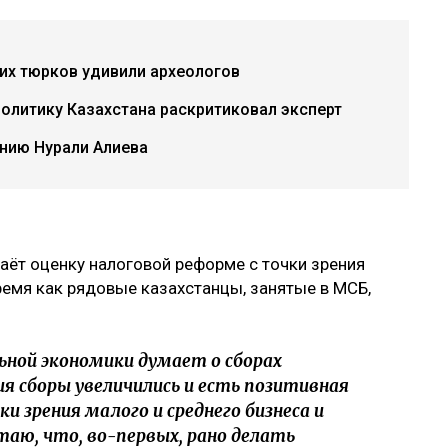
их тюрков удивили археологов
политику Казахстана раскритиковал эксперт
нию Нурали Алиева
аёт оценку налоговой реформе с точки зрения
ремя как рядовые казахстанцы, занятые в МСБ,
ьной экономики думает о сборах
я сборы увеличились и есть позитивная
и зрения малого и среднего бизнеса и
таю, что, во-первых, рано делать