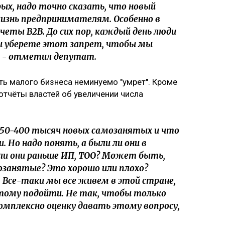
ых, надо точно сказать, что новый
изнь предпринимателям. Особенно в
четы B2B. До сих пор, каждый день люди
ы уберете этот запрет, чтобы мы
, - отметил депутат.
сть малого бизнеса неминуемо "умрет". Кроме
отчёты властей об увеличении числа
 350-400 тысяч новых самозанятых и что
 Но надо понять, а были ли они в
ли они раньше ИП, ТОО? Может быть,
занятые? Это хорошо или плохо?
 Все-таки мы все живем в этой стране,
тому подойти. Не так, чтобы только
омплексно оценку давать этому вопросу,