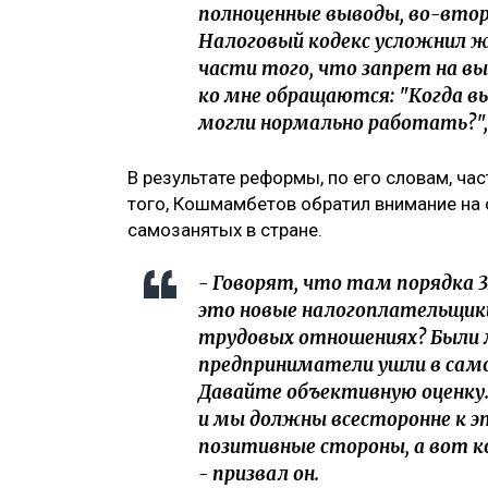
полноценные выводы, во-втор
Налоговый кодекс усложнил ж
части того, что запрет на вы
ко мне обращаются: "Когда в
могли нормально работать?"
‎В результате реформы, по его словам, ча
того, Кошмамбетов обратил внимание на 
самозанятых в стране.
‎- Говорят, что там порядка
это новые налогоплательщики.
трудовых отношениях? Были 
предприниматели ушли в само
Давайте объективную оценку.
и мы должны всесторонне к э
позитивные стороны, а вот к
- призвал он.