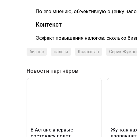
‎По его мнению, объективную оценку нал
‎Контекст
‎Эффект повышения налогов: сколько биз
бизнес
налоги
Казахстан
Серик Жуман