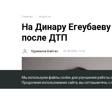
Главная
Новости
На Динару Егеубаеву
после ДТП
Курманов Байтас
05.08.2026, 12:46
Мы используем файлы cookie для улучшения работы 
Продолжая использование сайта, вы соглашаетесь с