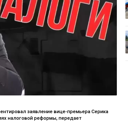
ентировал заявление вице-премьера Серика
иях налоговой реформы, передает