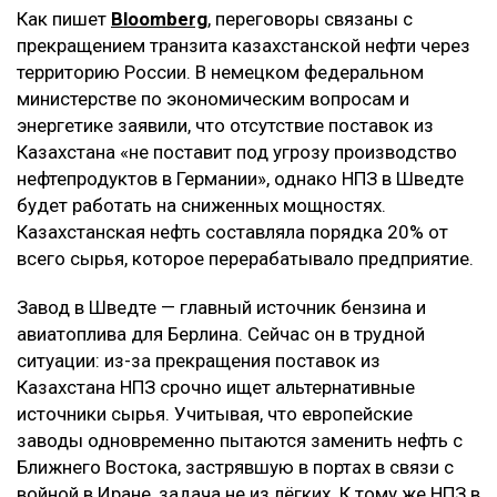
Как пишет
Bloomberg
, переговоры связаны с
прекращением транзита казахстанской нефти через
территорию России. В немецком федеральном
министерстве по экономическим вопросам и
энергетике заявили, что отсутствие поставок из
Казахстана «не поставит под угрозу производство
нефтепродуктов в Германии», однако НПЗ в Шведте
будет работать на сниженных мощностях.
Казахстанская нефть составляла порядка 20% от
всего сырья, которое перерабатывало предприятие.
Завод в Шведте — главный источник бензина и
авиатоплива для Берлина. Сейчас он в трудной
ситуации: из-за прекращения поставок из
Казахстана НПЗ срочно ищет альтернативные
источники сырья. Учитывая, что европейские
заводы одновременно пытаются заменить нефть с
Ближнего Востока, застрявшую в портах в связи с
войной в Иране, задача не из лёгких. К тому же НПЗ в