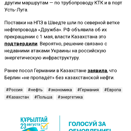
другим маршрутам — по трубопроводу КТК и в порт
Усть-Луга.
Поставки на НПЗ в Шведте шли по северной ветке
нефтепровода «Дружба». РФ объявила об их
прекращении с 1 мая, власти Казахстана это
подтвердили
. Вероятно, решение связано с
недавними атаками Украины на российскую
энергетическую инфраструктуру.
Ранее посол Германии в Казахстане
заявила
, что
Берлин «не пропадёт» без казахстанской нефти.
Россия
нефть
экономика
Германия
Европа
Казахстан
Польша
энергетика