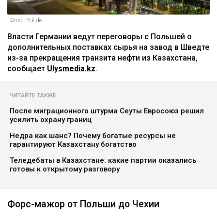
Фото: Pck.de
Власти Германии ведут переговоры с Польшей о
дополнительных поставках сырья на завод в Шведте
из-за прекращения транзита нефти из Казахстана,
сообщает
Ulysmedia.kz
.
ЧИТАЙТЕ ТАКЖЕ
После миграционного штурма Сеуты Евросоюз решил
усилить охрану границ
Недра как шанс? Почему богатые ресурсы не
гарантируют Казахстану богатство
Теледебаты в Казахстане: какие партии оказались
готовы к открытому разговору
Форс-мажор от Польши до Чехии