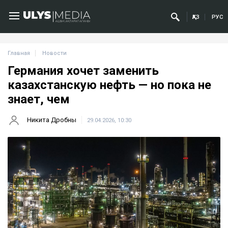
ҚАЗ
РУС
Главная
Новости
Германия хочет заменить
казахстанскую нефть — но пока не
знает, чем
Никита Дробны
29.04.2026, 10:30