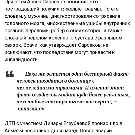
При этом Арсен Сарсеков сообщил, что
пострадавший получил тяжелые травмы. По его
словам, у мужчины диагностировали сотрясение
головного мозга, множественные ушибы внутренних
органов, переломы ребер с обеих сторон, а также
сложный перелом коленного сустава с разрывом
связок. Врачи, как утверждает Сарсеков, не
исключают, что последствия могут привести к
инвалидности.
– Пока же остается один бесспорный факт:
человек находится в больнице с
тяжелейшими травмами. И именно этот
факт сегодня выглядит куда более реальным,
чем любые конспирологические версии, –
написал
он.
ДТП с участием Динары Егеубаевой произошло в
Алматы несколько дней назад. После аварии