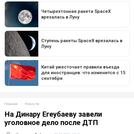
Главная
Новости
На Динару Егеубаеву завели
уголовное дело после ДТП