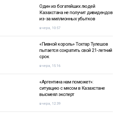
Один из богатейших людей
Казахстана не получит дивидендов
из-за миллионных убытков
вчера, 10:57
«Пивной король» Тохтар Тулешов
пытается сократить свой 21-летний
срок
вчера, 15:16
«Аргентина нам поможет»:
ситуацию с мясом в Казахстане
высмеял эксперт
вчера, 12:39