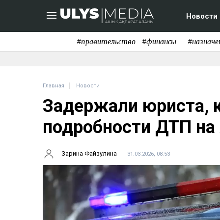
Новости
#правительство
#финансы
#назначе
Главная
Новости
Задержали юриста, 
подробности ДТП на
Зарина Файзулина
31.03.2026, 08:53