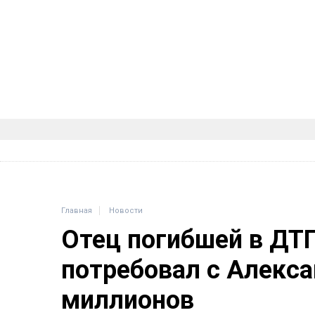
Главная
Новости
Отец погибшей в ДТ
потребовал с Алекса
миллионов