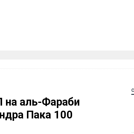
П на аль-Фараби
ндра Пака 100