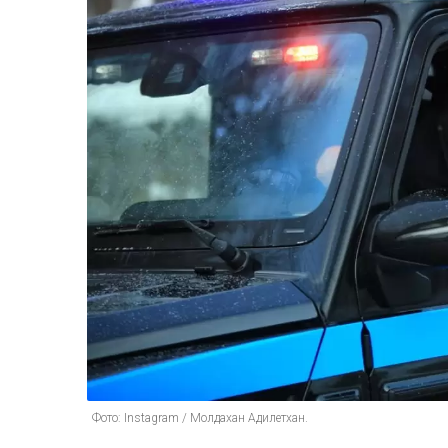
Фото: Instagram / Молдахан Адилетхан.