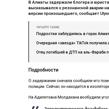
В Алматы задержали блогера и юриста
высказывался о резонансной аварии на
версии произошедшего, сообщает Ulysm
ЧИТАЙТЕ ТАКЖЕ
Подростки заблудились в горах Алма
Очередная «звезда» TikTok получила 
Отец погибшей в ДТП на аль-Фараби 
Подробности
О задержании сначала сообщили его по
полиции. Сейчас он находится в изолято
На Адилетхана Молдахана возбудили уго