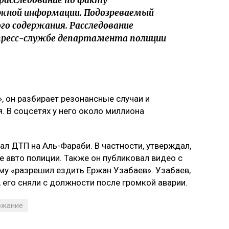
 расследование по факту
ожной информации. Подозреваемый
го содержания. Расследование
пресс-службе департамента полиции
, он разбирает резонансные случаи и
. В соцсетях у него около миллиона
ал ДТП на Аль-Фараби. В частности, утверждал,
е авто полиции. Также он публиковал видео с
му «разрешил ездить Ержан Узабаев». Узабаев,
 его сняли с должности после громкой аварии.
ржание