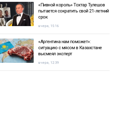
«Пивной король» Тохтар Тулешов
пытается сократить свой 21-летний
срок
вчера, 15:16
«Аргентина нам поможет»:
ситуацию с мясом в Казахстане
высмеял эксперт
вчера, 12:39