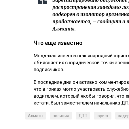
Зарегистрировано досудебное
распространения заведомо л
водворен в изолятор временно
продолжается, – сообщили в 
Алматы.
Что еще известно
Молдахан известен как «народный юрист»
объясняет их с юридической точки зрения
подписчиков.
В последние дни он активно комментиров
что в гонках могло участвовать служебно
водителем, который якобы говорил, что е
кстати, был заместителем начальника ДП,
Алматы
полиция
ДТП
юрист
заде