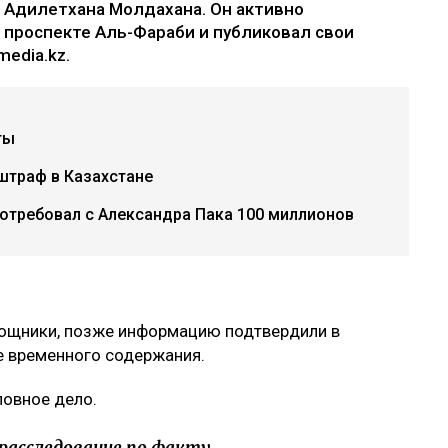
 Адилетхана Молдахана. Он активно
 проспекте Аль-Фараби и публиковал свои
edia.kz.
ты
штраф в Казахстане
потребовал с Александра Пака 100 миллионов
мощники, позже информацию подтвердили в
ре временного содержания.
ловное дело.