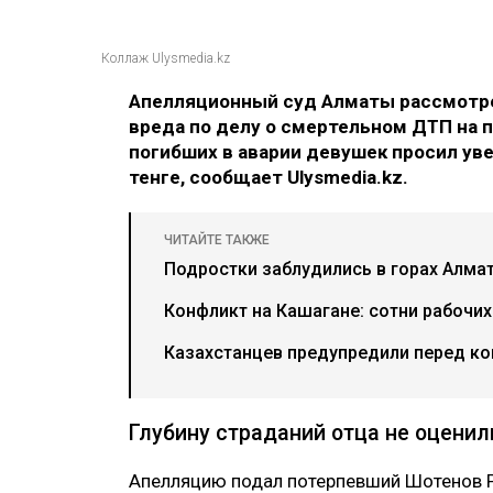
Коллаж Ulysmedia.kz
Апелляционный суд Алматы рассмотре
вреда по делу о смертельном ДТП на п
погибших в аварии девушек просил ув
тенге, сообщает Ulysmedia.kz.
ЧИТАЙТЕ ТАКЖЕ
Подростки заблудились в горах Алма
Конфликт на Кашагане: сотни рабочи
Казахстанцев предупредили перед ко
Глубину страданий отца не оценил
Апелляцию подал потерпевший Шотенов Р