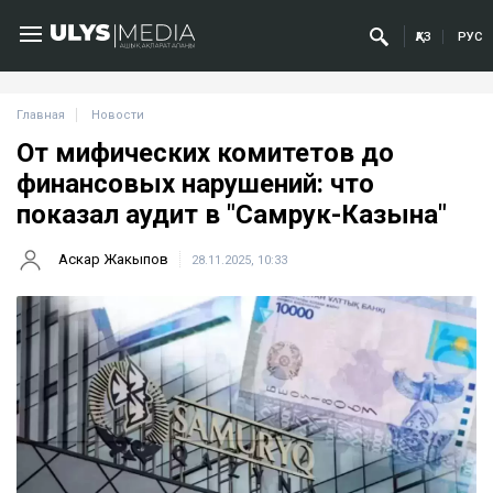
ҚАЗ
РУС
Главная
Новости
От мифических комитетов до
финансовых нарушений: что
показал аудит в "Самрук-Казына"
Аскар Жакыпов
28.11.2025, 10:33