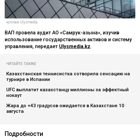
коллаж Ulysmedia
ВАП провела аудит АО «Самрук-Қазына», изучив
использование государственных активов и систему
управления, передает
Ulysmedia.kz
.
ЧИТАЙТЕ ТАКЖЕ
Казахстанская теннисистка сотворила сенсацию на
турнире в Испании
UFC выплатит казахстанцу миллионы за эффектный
нокаут
Жара до +43 градусов ожидается в Казахстане 10
августа
Подробности