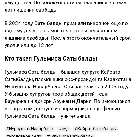
имущества. По совокупности ей назначили восемь
лет лишения свободы.
В 2024 году Сатыбалды признали виновной еще по
одному делу - о вымогательстве и незаконном
лишении свободы. После этого окончательный срок
увеличили до 12 лет.
Кто такая Гульмира Сатыбалды
Гульмира Сатыбалды - бывшая супруга Кайрата
Сатыбалды, племянника экс-президента Казахстана
Нурсултана Назарбаева. Они развелись в 2005 году.
У бывших супругов трое общих детей - сын
Бауыржан и дочери Аружан и Дария. По имеющейся
в открытом доступе информации, по профессии
Гульмира Сатыбалды - учительница.
Нурсултан Назарбаев
суд
Кайрат Сатыбалды
уголовное дело
Гульмира Сатыбалды