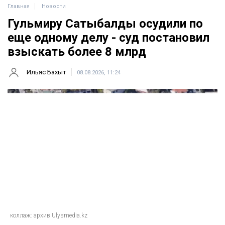
Главная
Новости
Гульмиру Сатыбалды осудили по
еще одному делу - суд постановил
взыскать более 8 млрд
Ильяс Бахыт
08.08.2026, 11:24
коллаж: архив Ulysmedia.kz