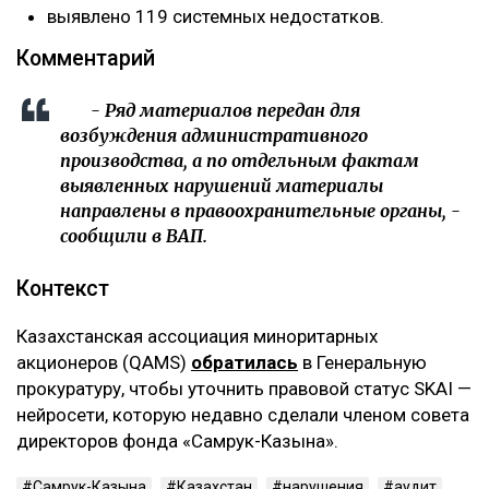
выявлено 119 системных недостатков.
Комментарий
- Ряд материалов передан для
возбуждения административного
производства, а по отдельным фактам
выявленных нарушений материалы
направлены в правоохранительные органы, -
сообщили в ВАП.
Контекст
Казахстанская ассоциация миноритарных
акционеров (QAMS)
обратилась
в Генеральную
прокуратуру, чтобы уточнить правовой статус SKAI —
нейросети, которую недавно сделали членом совета
директоров фонда «Самрук-Казына».
Самрук-Казына
Казахстан
нарушения
аудит