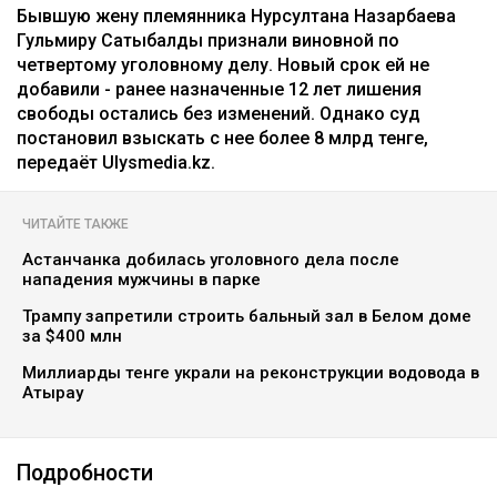
Бывшую жену племянника Нурсултана Назарбаева
Гульмиру Сатыбалды признали виновной по
четвертому уголовному делу. Новый срок ей не
добавили - ранее назначенные 12 лет лишения
свободы остались без изменений. Однако суд
постановил взыскать с нее более 8 млрд тенге,
передаёт Ulysmedia.kz.
ЧИТАЙТЕ ТАКЖЕ
Астанчанка добилась уголовного дела после
нападения мужчины в парке
Трампу запретили строить бальный зал в Белом доме
за $400 млн
Миллиарды тенге украли на реконструкции водовода в
Атырау
Подробности