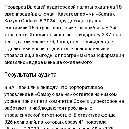
Проверка Высшей аудиторской палаты охватила 18
организаций, включая «Казатомпром» и «Samruk-
Kazyna Ondeu». В 2024 году доходы группы
составили 16,5 трлн тенге, а чистая прибыль – 2,4
трлн тенге. Холдинг выплатил государству 2,37 трлн
тенге, в том числе 779,9 млрд тенге дивидендов.
Однако выявлены недочеты в планировании и
управлении, а выгоды от программы трансформации
оказались вдвое меньше ожидаемого.
Результаты аудита
В ВАП пришли к выводу, что корпоративное
управление в «Самрук-Қазына» остается на низком
уровне: три из пяти комитетов Совета директоров не
работают, и наблюдаются проблемы с
управленческой отчетностью. В структуре фонда
326 компаний, из которых сразу 41 показала
убыток. С 2020 года завершены лишь 49 из 175