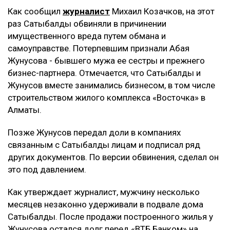
Как сообщил
журналист
Михаил Козачков, на этот
раз Сатыбалды обвиняли в причинении
имущественного вреда путем обмана и
самоуправстве. Потерпевшим признали Абая
Жунусова - бывшего мужа ее сестры и прежнего
бизнес-партнера. Отмечается, что Сатыбалды и
Жунусов вместе занимались бизнесом, в том числе
строительством жилого комплекса «Восточка» в
Алматы.
Позже Жунусов передал доли в компаниях
связанным с Сатыбалды лицам и подписал ряд
других документов. По версии обвинения, сделал он
это под давлением.
Как утверждает журналист, мужчину несколько
месяцев незаконно удерживали в подвале дома
Сатыбалды. После продажи построенного жилья у
Жунусова остался долг перед «ВТБ Банком» на