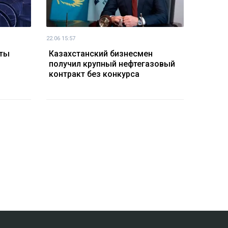
22.06 15:57
еты
Казахстанский бизнесмен
получил крупный нефтегазовый
контракт без конкурса