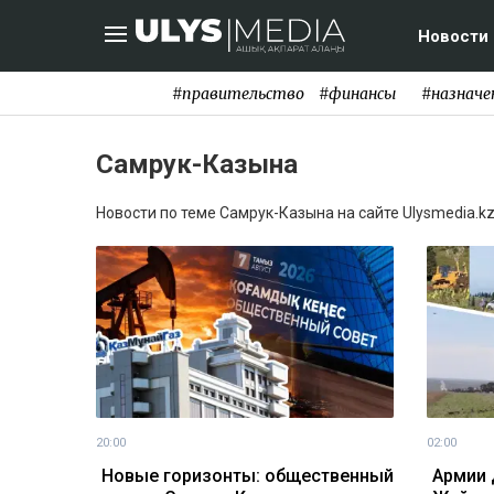
Новости
#правительство
#финансы
#назначе
Самрук-Казына
Новости по теме Самрук-Казына на сайте Ulysmedia.kz
20:00
02:00
Новые горизонты: общественный
Армии 