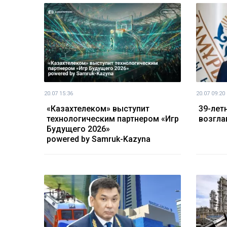
20.07 15:36
20.07 09:20
«Казахтелеком» выступит
39-лет
технологическим партнером «Игр
возгла
Будущего 2026»
powered by Samruk-Kazyna