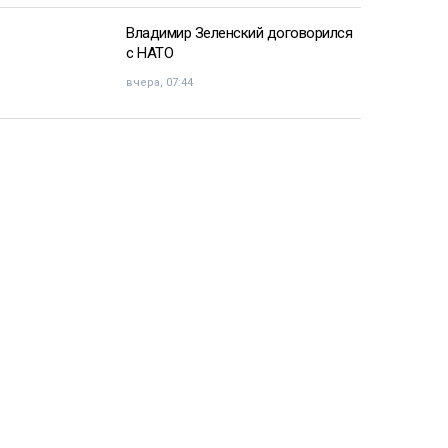
Владимир Зеленский договорился
с НАТО
вчера, 07:44