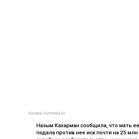
Коллаж Ulysmedia.kz
Назым Кахарман сообщила, что мать е
подала против нее иск почти на 25 млн