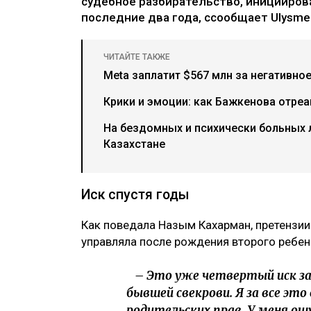
судебное разбирательство, иницииров
последние два года, ссообщает Ulysmed
ЧИТАЙТЕ ТАКЖЕ
Meta заплатит $567 млн за негативно
Крики и эмоции: как Бажкенова отреа
На бездомных и психически больных
Казахстане
Иск спустя годы
Как поведала Назым Кахарман, претензии
управляла после рождения второго ребен
– Это уже четвертый иск за 
бывшей свекрови. Я за все это
родительских прав. У меня ощ