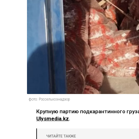
фото: Россельхознадзор
Крупную партию подкарантинного груза
Ulysmedia.kz
.
ЧИТАЙТЕ ТАКЖЕ