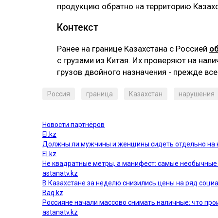
продукцию обратно на территорию Казахс
‎Контекст
‎Ранее на границе Казахстана с Россией
о
с грузами из Китая. Их проверяют на нал
грузов двойного назначения - прежде все
Россия
граница
Казахстан
нарушения