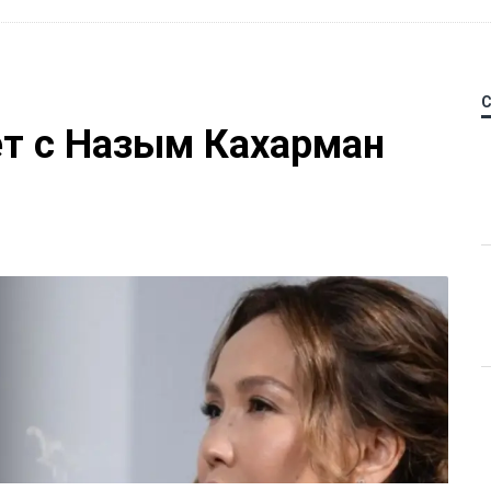
ет с Назым Кахарман