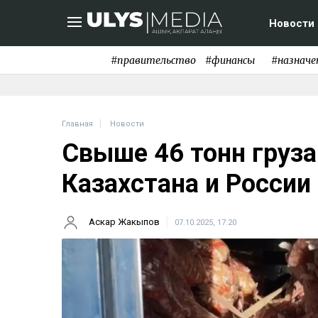
Новости
#правительство
#финансы
#назначе
Главная
Новости
Свыше 46 тонн груза
Казахстана и России
Аскар Жакыпов
07.10.2025, 17:20