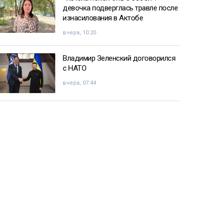
девочка подверглась травле после
изнасилования в Актобе
вчера, 10:20
Владимир Зеленский договорился
с НАТО
вчера, 07:44