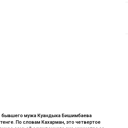
е бывшего мужа Куандыка Бишимбаева
 тенге. По словам Кахарман, это четвертое