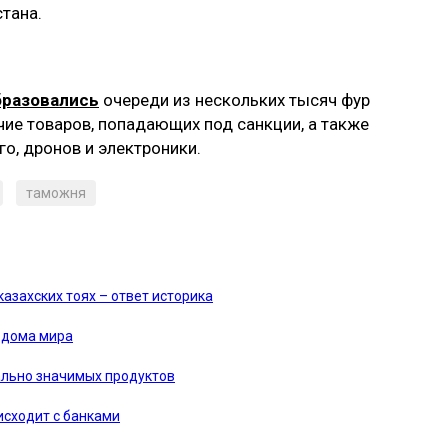
тана.
бразовались
очереди из нескольких тысяч фур
ичие товаров, попадающих под санкции, а также
го, дронов и электроники.
таможня