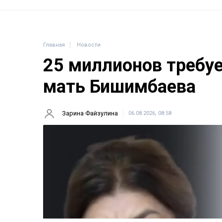
Главная
Новости
25 миллионов требу
мать Бишимбаева
Зарина Файзулина
06.08.2026, 08:58