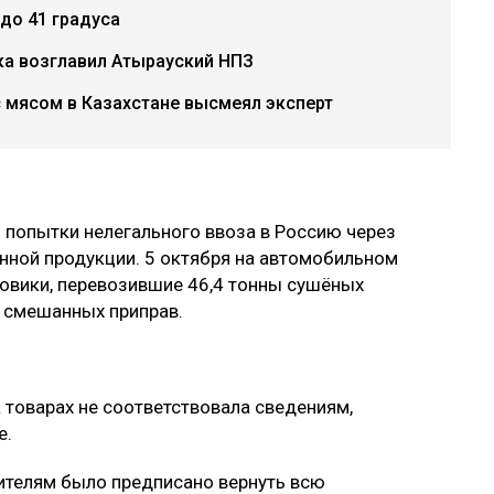
до 41 градуса
ка возглавил Атырауский НПЗ
с мясом в Казахстане высмеял эксперт
 попытки нелегального ввоза в Россию через
нной продукции. 5 октября на автомобильном
зовики, перевозившие 46,4 тонны сушёных
 и смешанных приправ.
а товарах не соответствовала сведениям,
е.
ителям было предписано вернуть всю