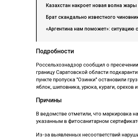
Казахстан накроет новая волна жары 
Брат скандально известного чиновни
«Аргентина нам поможет»: ситуацию 
Подробности
‎Россельхознадзор сообщил о пресечении
границу Саратовской области подкаранти
пункте пропуска "Озинки" остановили гру
яблок, шиповника, урюка, кураги, орехов
‎Причины
‎В ведомстве отметили, что маркировка н
указанным в фитосанитарном сертификат
‎Из-за выявленных несоответствий наруш