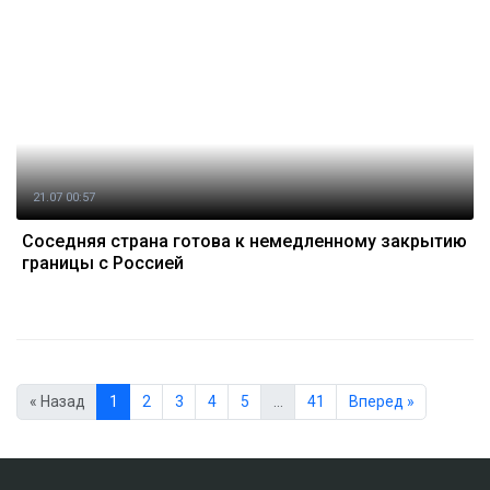
21.07 00:57
Соседняя страна готова к немедленному закрытию
границы с Россией
« Назад
1
2
3
4
5
…
41
Вперед »