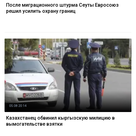
После миграционного штурма Сеуты Евросоюз
решил усилить охрану границ
05.08 20:14
Казахстанец обвинил кыргызскую милицию в
вымогательстве взятки