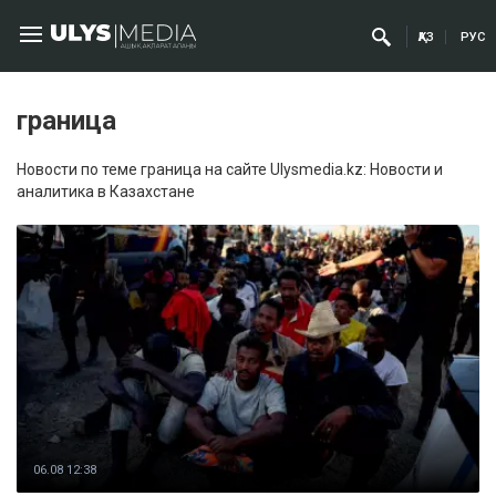
ҚАЗ
РУС
граница
Новости по теме граница на сайте Ulysmedia.kz: Новости и
аналитика в Казахстане
06.08 12:38