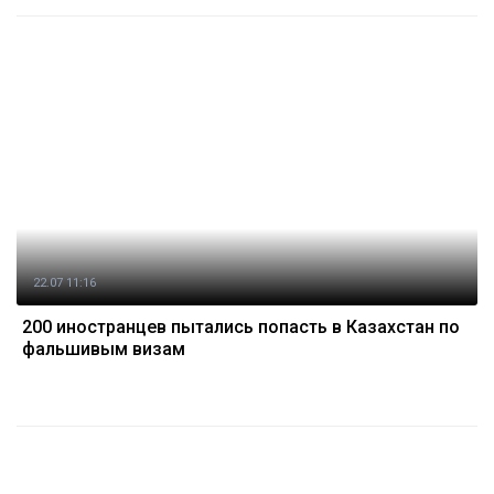
22.07 11:16
200 иностранцев пытались попасть в Казахстан по
фальшивым визам