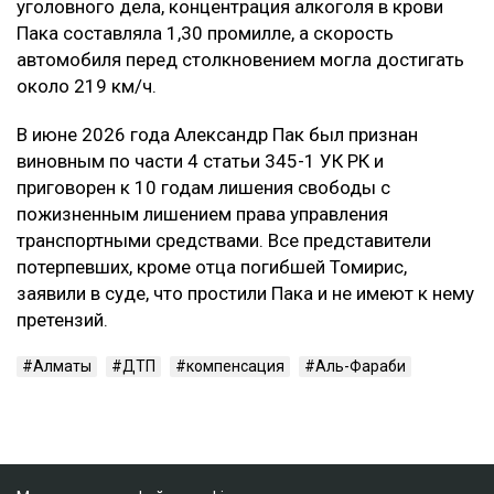
уголовного дела, концентрация алкоголя в крови
Пака составляла 1,30 промилле, а скорость
автомобиля перед столкновением могла достигать
около 219 км/ч.
В июне 2026 года Александр Пак был признан
виновным по части 4 статьи 345-1 УК РК и
приговорен к 10 годам лишения свободы с
пожизненным лишением права управления
транспортными средствами. Все представители
потерпевших, кроме отца погибшей Томирис,
заявили в суде, что простили Пака и не имеют к нему
претензий.
Алматы
ДТП
компенсация
Аль-Фараби