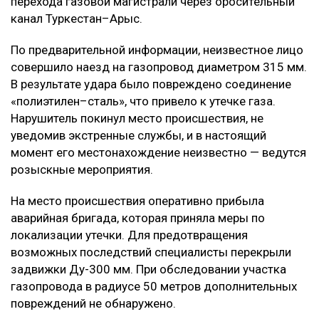
перехода газовой магистрали через оросительный
канал Туркестан–Арыс.
По предварительной информации, неизвестное лицо
совершило наезд на газопровод диаметром 315 мм.
В результате удара было повреждено соединение
«полиэтилен–сталь», что привело к утечке газа.
Нарушитель покинул место происшествия, не
уведомив экстренные службы, и в настоящий
момент его местонахождение неизвестно — ведутся
розыскные мероприятия.
На место происшествия оперативно прибыла
аварийная бригада, которая приняла меры по
локализации утечки. Для предотвращения
возможных последствий специалисты перекрыли
задвижки Ду-300 мм. При обследовании участка
газопровода в радиусе 50 метров дополнительных
повреждений не обнаружено.