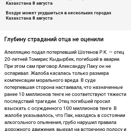
Казахстана 8 августа
Воздух может ухудшиться в нескольких городах
Казахстана 8 августа
Глубину страданий отца не оценили
Апелляцию подал потерпевший Шотенов Р.К. — отец
20-летней Томирис Кыдырбек, погибшей в аварии.
При этом сам приговор Александру Паку он не
оспаривал. Жалоба касалась только размера
компенсации морального вреда. В суде
потерпевшая сторона настаивала, что назначенные
ранее 10 миллионов тенге не соответствуют тяжести
последствий трагедии. Отец погибшей просил
взыскать с осужденного 100 миллионов тенге. В
жалобе указывалось, что Пак, находясь в состоянии
алкогольного опьянения, грубо нарушил правила
дорожного движения, выехал на встречную полосу и