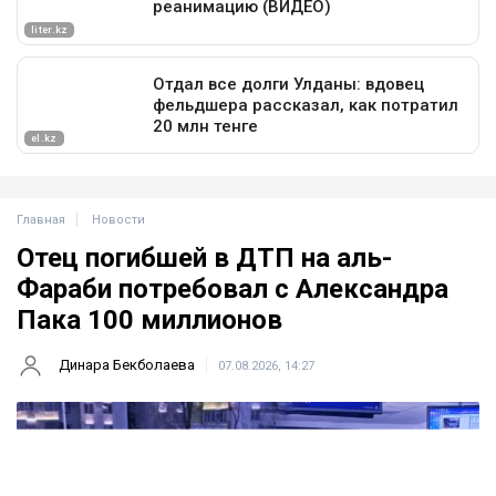
Главная
Новости
Отец погибшей в ДТП на аль-
Фараби потребовал с Александра
Пака 100 миллионов
Динара Бекболаева
07.08.2026, 14:27