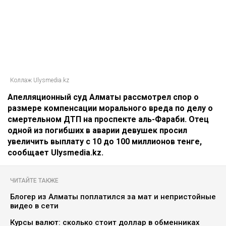
Коллаж Ulysmedia.kz
Апелляционный суд Алматы рассмотрел спор о
размере компенсации морального вреда по делу о
смертельном ДТП на проспекте аль-Фараби. Отец
одной из погибших в аварии девушек просил
увеличить выплату с 10 до 100 миллионов тенге,
сообщает Ulysmedia.kz.
ЧИТАЙТЕ ТАКЖЕ
Блогер из Алматы поплатился за мат и непристойные
видео в сети
Курсы валют: сколько стоит доллар в обменниках