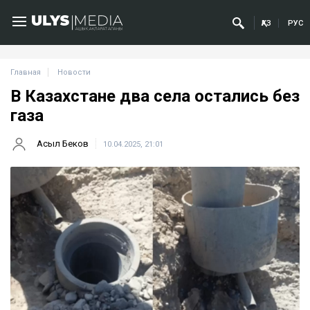
ҚАЗ
РУС
Главная
Новости
В Казахстане два села остались без
газа
Асыл Беков
10.04.2025, 21:01