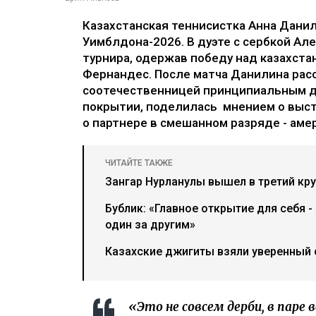
Казахстанская теннисистка Анна Дани
Уимблдона-2026. В дуэте с сербкой Ал
турнира, одержав победу над казахст
Фернандес. После матча Данилина расск
соотечественницей принципиальным де
покрытии, поделилась мнением о выст
о партнере в смешанном разряде - ам
ЧИТАЙТЕ ТАКЖЕ
Зангар Нурланулы вышел в третий кр
Бублик: «Главное открытие для себя 
один за другим»
Казахские джигиты взяли уверенный 
«Это не совсем дерби, в паре