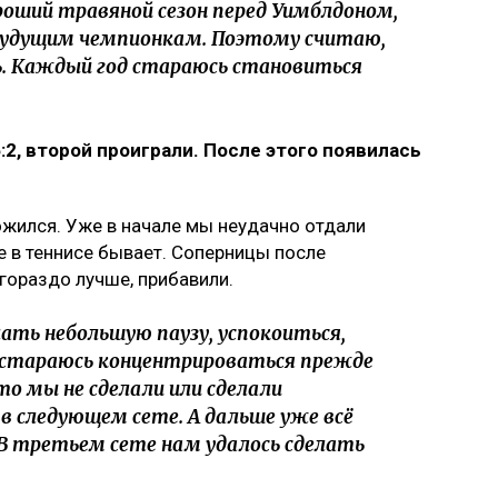
роший травяной сезон перед Уимблдоном,
 будущим чемпионкам. Поэтому считаю,
ь. Каждый год стараюсь становиться
:2, второй проиграли. После этого появилась
ожился. Уже в начале мы неудачно отдали
е в теннисе бывает. Соперницы после
 гораздо лучше, прибавили.
ать небольшую паузу, успокоиться,
а стараюсь концентрироваться прежде
что мы не сделали или сделали
 в следующем сете. А дальше уже всё
 В третьем сете нам удалось сделать