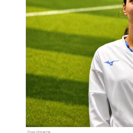
Ерик Ильясов