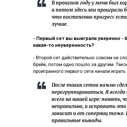
В прошлом году у меня был хо
а потом здесь мы проиграли
что постепенно прогресс ест
лучше.
- Первый сет вы выиграли уверенно - 6
какая-то неуверенность?
- Второй сет действительно совсем не сл
брейк, потом одно пошло за другим. Тако
проигранного первого сета начали играть
После таких сетов важно сдел
перегруппироваться. Я всегд
всего на нашей игре: понять, 
неправильно, и исправить это
зависит и от соперниц тоже.
правильные выводы.