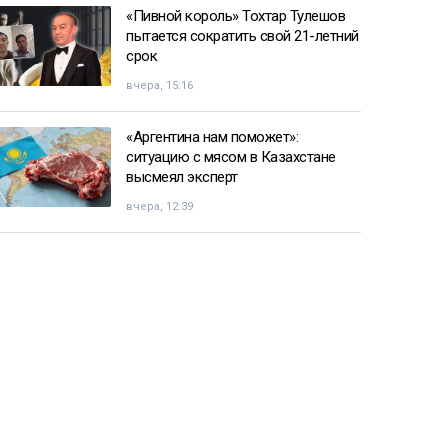
«Пивной король» Тохтар Тулешов
пытается сократить свой 21-летний
срок
вчера, 15:16
«Аргентина нам поможет»:
ситуацию с мясом в Казахстане
высмеял эксперт
вчера, 12:39