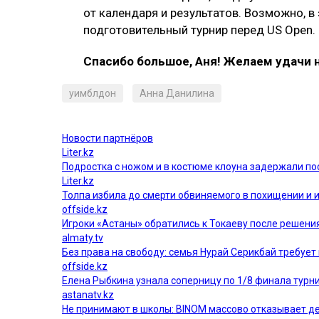
от календаря и результатов. Возможно, в
подготовительный турнир перед US Open.
Спасибо большое, Аня! Желаем удачи 
уимблдон
Анна Данилина