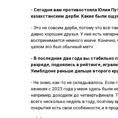
- Сегодня вам противостояла Юлия Пу
казахстанским дерби. Какие были ощ
- Это не совсем дерби, потому что всё-та
давно хорошие друзья. У неё есть напарни
воспринимается немного иначе. Конечно, 
целом это был обычный матч.
- В последние два года вы стабильно
разряде, поднялись в рейтинге, играли
Уимблдоне раньше дальше второго кру
- Не знаю, как-то не складывалось. Если 
начиная с 2023 года у меня здесь были н
например, доходили до четвертьфинала. 
всего несколько недель в году, поэтому 
покрытия есть свои особенности, и я про