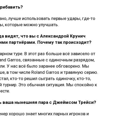
прибавить?
вно, лучше использовать первые удары, где-то
ты, которые можно улучшать.
а видят, что вы с Александрой Крунич
гими партнёрами. Почему так происходит?
арном туре. В этот раз больше всё зависело от
land Garros, связанные с одиночным разрядом,
ли. У нас всё было заранее обговорено. Мы
е, в том числе Roland Garros и травяную серию.
тал, кто-то решил сыграть одиночку, кто-то,
й турнир. Это обычная ситуация. Мы спокойно к
есте.
сь ваша нынешняя пара с Джеймсом Трейси?
ренер хорошо знает многих парных игроков и