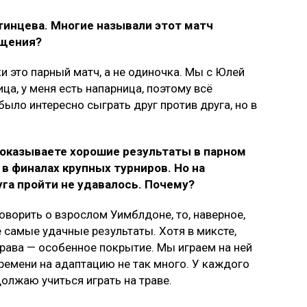
тинцева. Многие называли этот матч
ущения?
ки это парный матч, а не одиночка. Мы с Юлей
ца, у меня есть напарница, поэтому всё
было интересно сыграть друг против друга, но в
 показываете хорошие результаты в парном
 в финалах крупных турниров. Но на
га пройти не удавалось. Почему?
говорить о взрослом Уимблдоне, то, наверное,
е самые удачные результаты. Хотя в миксте,
Трава — особенное покрытие. Мы играем на ней
времени на адаптацию не так много. У каждого
должаю учиться играть на траве.