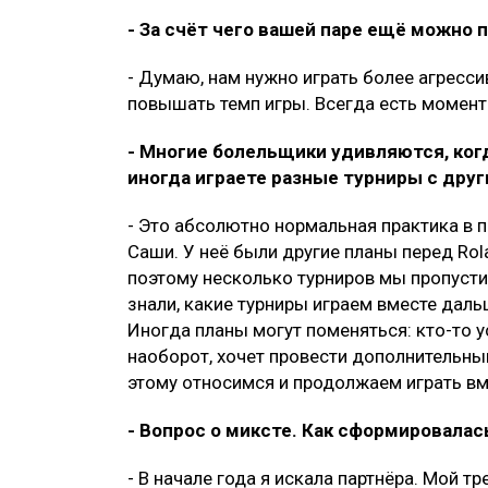
- За счёт чего вашей паре ещё можно 
- Думаю, нам нужно играть более агресси
повышать темп игры. Всегда есть момен
- Многие болельщики удивляются, когд
иногда играете разные турниры с дру
- Это абсолютно нормальная практика в п
Саши. У неё были другие планы перед Ro
поэтому несколько турниров мы пропусти
знали, какие турниры играем вместе дальш
Иногда планы могут поменяться: кто-то ус
наоборот, хочет провести дополнительны
этому относимся и продолжаем играть вм
- Вопрос о миксте. Как сформировала
- В начале года я искала партнёра. Мой т