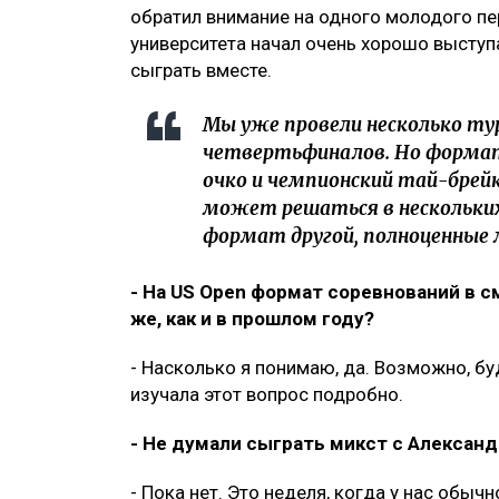
обратил внимание на одного молодого пе
университета начал очень хорошо выступ
сыграть вместе.
Мы уже провели несколько ту
четвертьфиналов. Но форма
очко и чемпионский тай-брейк
может решаться в нескольких 
формат другой, полноценные 
- На US Open формат соревнований в 
же, как и в прошлом году?
- Насколько я понимаю, да. Возможно, бу
изучала этот вопрос подробно.
- Не думали сыграть микст с Алексан
- Пока нет. Это неделя, когда у нас обыч