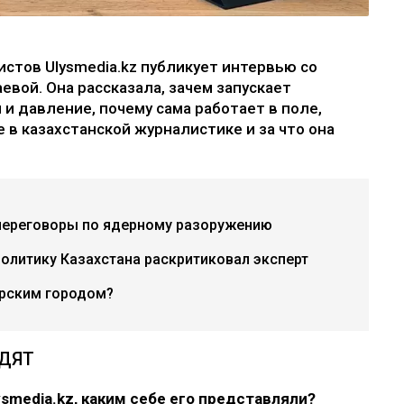
стов Ulysmedia.kz публикует интервью со
вой. Она рассказала, зачем запускает
и давление, почему сама работает в поле,
 в казахстанской журналистике и за что она
переговоры по ядерному разоружению
политику Казахстана раскритиковал эксперт
рским городом?
ИДЯТ
ysmedia.kz, каким себе его представляли?