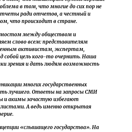
облема в том, что многие до сих пор не
тчеты ради отчетов, а честный и
ом, что происходит в стране.
ь мостом между обществом и
ляем слово всем: представителям
венным активистам, экспертам,
д собой цель кого-то очернить. Наша
чки зрения и дать людям возможность
никации многих государственных
ать лучшего. Ответы на запросы СМИ
ы и акимы зачастую избегают
алистами. А ведь именно открытая
ерие.
онцепции «слышащего государства». На