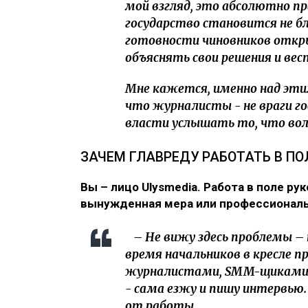
мой взгляд, это абсолютно п
государство становится не бл
готовности чиновников откр
объяснять свои решения и ве
Мне кажется, именно над эти
что журналисты - не враги г
власти услышать то, что вол
ЗАЧЕМ ГЛАВРЕДУ РАБОТАТЬ В ПО
Вы – лицо Ulysmedia. Работа в поле ру
вынужденная мера или профессионал
– Не вижу здесь проблемы – 
время начальников в кресле 
журналистами, SMM-щиками, 
- сама езжу и пишу интервью.
от работы.