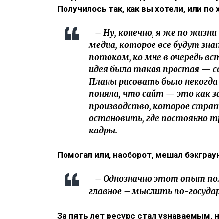
Получилось так, как вы хотели, или п
– Ну, конечно, я же по жизн
медиа, которое все будут зн
потоком, ко мне в очередь в
идея была такая простая — с
Планы рисовать было некогда 
поняла, что сайт — это как з
производство, которое страт
остановить, где постоянно т
кадры.
Помогал или, наоборот, мешал бэкгра
– Однозначно этот опыт помо
главное – мыслить по-госуда
За пять лет ресурс стал узнаваемым, 