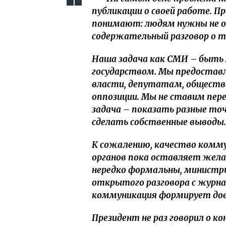
публикации о своей работе. Пр
понимают: людям нужны не о
содержательный разговор о т
Наша задача как СМИ – быт
государством. Мы предостав
власти, депутатам, общест
оппозиции. Мы не ставим пере
задача – показать разные то
сделать собственные выводы.
К сожалению, качество комму
органов пока оставляет жел
нередко формальны, министр
открытого разговора с журн
коммуникация формирует дов
Президент не раз говорил о к