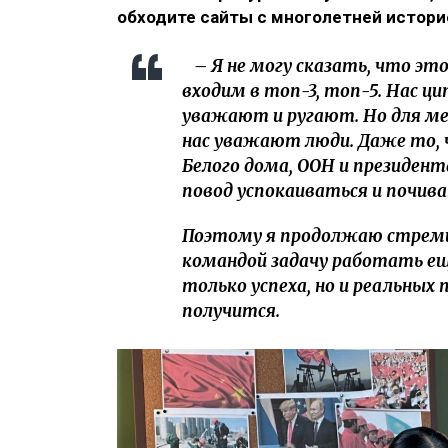
обходите сайты с многолетней истори
– Я не могу сказать, что это
входим в топ-3, топ-5. Нас ц
уважают и ругают. Но для мен
нас уважают люди. Даже то,
Белого дома, ООН и президента
повод успокаиваться и почива
Поэтому я продолжаю стреми
командой задачу работать ещ
только успеха, но и реальных 
получится.