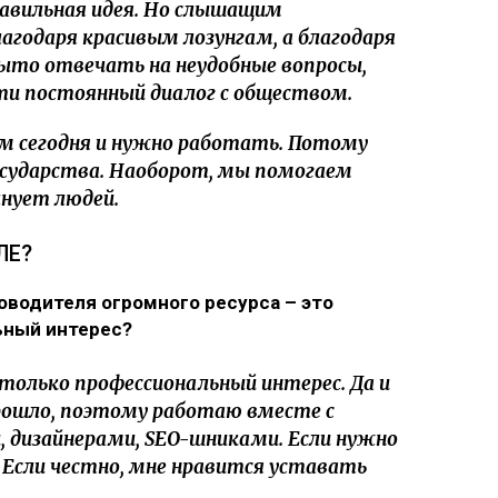
равильная идея. Но слышащим
агодаря красивым лозунгам, а благодаря
ыто отвечать на неудобные вопросы,
сти постоянный диалог с обществом.
м сегодня и нужно работать. Потому
осударства. Наоборот, мы помогаем
нует людей.
ЛЕ?
ководителя огромного ресурса – это
ьный интерес?
только профессиональный интерес. Да и
прошло, поэтому работаю вместе с
дизайнерами, SEO-шниками. Если нужно
 Если честно, мне нравится уставать