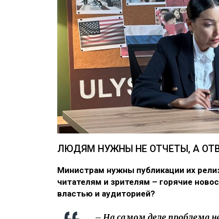
ЛЮДЯМ НУЖНЫ НЕ ОТЧЕТЫ, А ОТ
Министрам нужны публикации их релиз
читателям и зрителям – горячие ново
властью и аудиторией?
– На самом деле проблема н