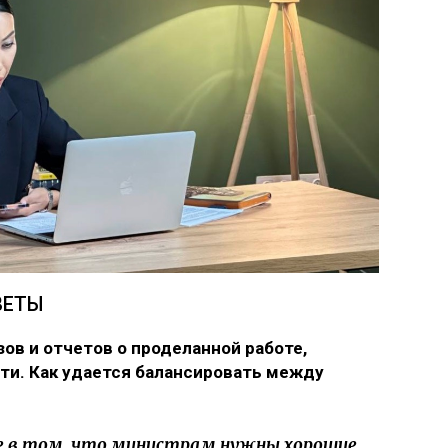
ВЕТЫ
ов и отчетов о проделанной работе,
сти. Как удается балансировать между
е в том, что министрам нужны хорошие