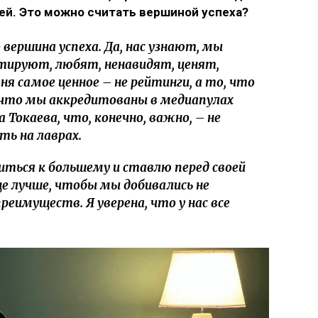
ей. Это можно считать вершиной успеха?
 вершина успеха. Да, нас узнают, мы
итируют, любят, ненавидят, ценят,
я самое ценное – не рейтинги, а то, что
 что мы аккредитованы в медиапулах
 Токаева, что, конечно, важно, – не
ть на лаврах.
ться к большему и ставлю перед своей
е лучше, чтобы мы добивались не
преимуществ. Я уверена, что у нас все