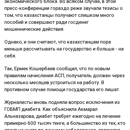
экономического блока. Во всяком случае, в этой
пресс-конференции гораздо реже звучали тезисы о
том, что казахстанцы получают слишком много
пособий и совершают ради госденег
мошеннические действия.
Однако, и они считают, что казахстанцам пора
меньше рассчитывать на государство и больше - на
себя.
Так, Ермек Кошербаев сообщил, что по новым
правилам начисления АСП, получатель должен через
несколько месяцев устроиться на работу. В
противном случае помощи государства его лишат.
Журналисты вновь подняли вопрос исключения из
ГОБМП диабета. Как объяснила Акмарал
Альназарова, диабет требует ежегодно на лечение
примерно 600 тысяч тенге, а большинство из тех, кто