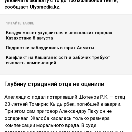
увеличить выплату с 10 до 100 миллионов тенге,
сообщает Ulysmedia.kz.
ЧИТАЙТЕ ТАКЖЕ
Воздух может ухудшиться в нескольких городах
Казахстана 8 августа
Подростки заблудились в горах Алматы
Конфликт на Кашагане: сотни рабочих требуют
выплаты компенсаций
Глубину страданий отца не оценили
Апелляцию подал потерпевший Шотенов Р.К. — отец
20-летней Томирис Кыдырбек, погибшей в аварии.
При этом сам приговор Александру Паку он не
оспаривал. Жалоба касалась только размера
компенсации морального вреда. В суде