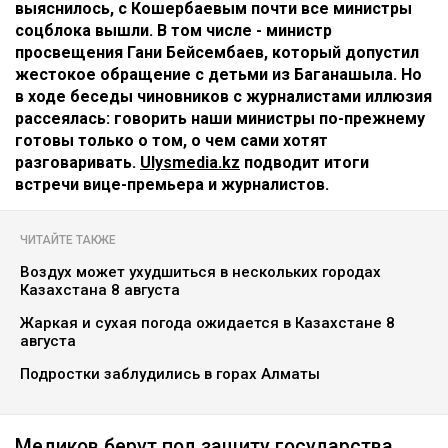
выяснилось, с Кошербаевым почти все министры
соцблока вышли. В том числе - министр
просвещения Гани Бейсембаев, который допустил
жестокое обращение с детьми из Баганашыла. Но
в ходе беседы чиновников с журналистами иллюзия
рассеялась: говорить наши министры по-прежнему
готовы только о том, о чем сами хотят
разговаривать.
Ulysmedia.kz
подводит итоги
встречи вице-премьера и журналистов.
ЧИТАЙТЕ ТАКЖЕ
Воздух может ухудшиться в нескольких городах
Казахстана 8 августа
Жаркая и сухая погода ожидается в Казахстане 8
августа
Подростки заблудились в горах Алматы
Медиков берут под защиту государства