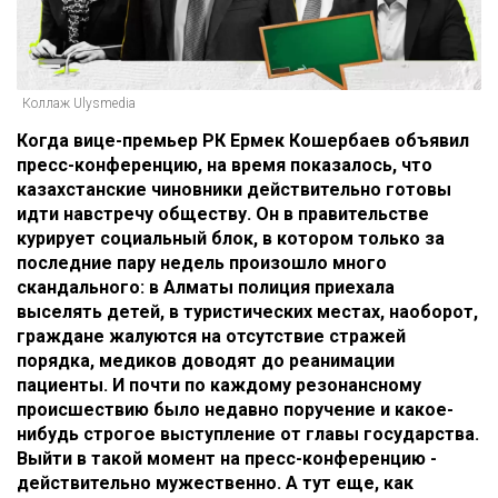
Коллаж Ulysmedia
Когда вице-премьер РК Ермек Кошербаев объявил
пресс-конференцию, на время показалось, что
казахстанские чиновники действительно готовы
идти навстречу обществу. Он в правительстве
курирует социальный блок, в котором только за
последние пару недель произошло много
скандального: в Алматы полиция приехала
выселять детей, в туристических местах, наоборот,
граждане жалуются на отсутствие стражей
порядка, медиков доводят до реанимации
пациенты. И почти по каждому резонансному
происшествию было недавно поручение и какое-
нибудь строгое выступление от главы государства.
Выйти в такой момент на пресс-конференцию -
действительно мужественно. А тут еще, как