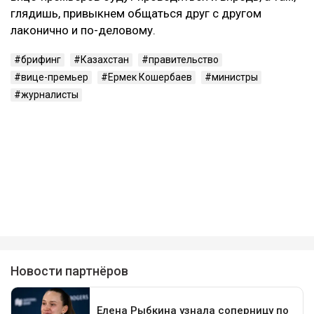
глядишь, привыкнем общаться друг с другом
лаконично и по-деловому.
брифинг
Казахстан
правительство
вице-премьер
Ермек Кошербаев
министры
журналисты