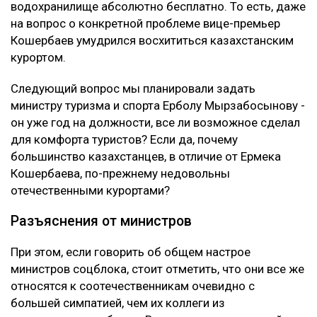
водохранилище абсолютно бесплатно. То есть, даже
на вопрос о конкретной проблеме вице-премьер
Кошербаев умудрился восхититься казахстанским
курортом.
Следующий вопрос мы планировали задать
министру туризма и спорта Ерболу Мырзабосынову -
он уже год на должности, все ли возможное сделал
для комфорта туристов? Если да, почему
большинство казахстанцев, в отличие от Ермека
Кошербаева, по-прежнему недовольны
отечественными курортами?
Разъяснения от министров
При этом, если говорить об общем настрое
министров соцблока, стоит отметить, что они все же
относятся к соотечественникам очевидно с
большей симпатией, чем их коллеги из