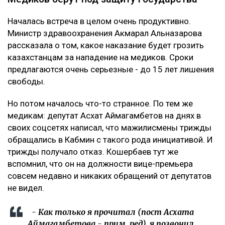
Началась встреча в целом очень продуктивно.
Министр здравоохранения Акмарал Альназарова
рассказала о том, какое наказание будет грозить
казахстанцам за нападение на медиков. Сроки
предлагаются очень серьезные - до 15 лет лишения
свободы.
Но потом началось что-то странное. По тем же
медикам: депутат Асхат Аймагамбетов на днях в
своих соцсетях написал, что мажилисмены трижды
обращались в Кабмин с такого рода инициативой. И
трижды получало отказ. Кошербаев тут же
вспомнил, что он на должности вице-премьера
совсем недавно и никаких обращений от депутатов
не видел.
- Как только я прочитал (пост Асхата
Аймагамбетова - прим. ред), я позвонил