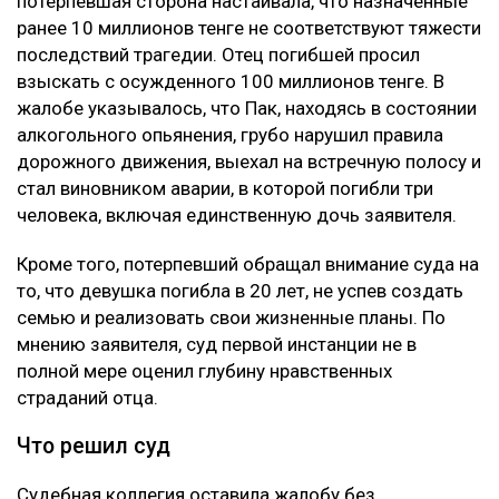
потерпевшая сторона настаивала, что назначенные
ранее 10 миллионов тенге не соответствуют тяжести
последствий трагедии. Отец погибшей просил
взыскать с осужденного 100 миллионов тенге. В
жалобе указывалось, что Пак, находясь в состоянии
алкогольного опьянения, грубо нарушил правила
дорожного движения, выехал на встречную полосу и
стал виновником аварии, в которой погибли три
человека, включая единственную дочь заявителя.
Кроме того, потерпевший обращал внимание суда на
то, что девушка погибла в 20 лет, не успев создать
семью и реализовать свои жизненные планы. По
мнению заявителя, суд первой инстанции не в
полной мере оценил глубину нравственных
страданий отца.
Что решил суд
Судебная коллегия оставила жалобу без