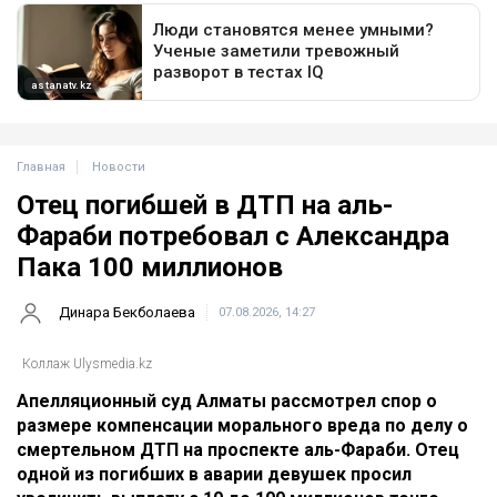
Главная
Новости
Отец погибшей в ДТП на аль-
Фараби потребовал с Александра
Пака 100 миллионов
Динара Бекболаева
07.08.2026, 14:27
Коллаж Ulysmedia.kz
Апелляционный суд Алматы рассмотрел спор о
размере компенсации морального вреда по делу о
смертельном ДТП на проспекте аль-Фараби. Отец
одной из погибших в аварии девушек просил