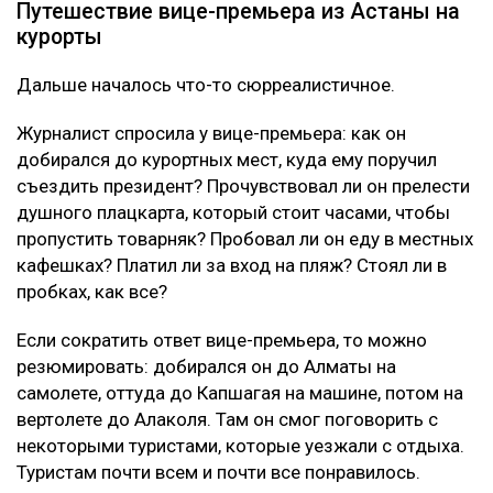
Путешествие вице-премьера из Астаны на
курорты
Дальше началось что-то сюрреалистичное.
Журналист спросила у вице-премьера: как он
добирался до курортных мест, куда ему поручил
съездить президент? Прочувствовал ли он прелести
душного плацкарта, который стоит часами, чтобы
пропустить товарняк? Пробовал ли он еду в местных
кафешках? Платил ли за вход на пляж? Стоял ли в
пробках, как все?
Если сократить ответ вице-премьера, то можно
резюмировать: добирался он до Алматы на
самолете, оттуда до Капшагая на машине, потом на
вертолете до Алаколя. Там он смог поговорить с
некоторыми туристами, которые уезжали с отдыха.
Туристам почти всем и почти все понравилось.