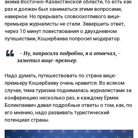
акима Восточно-Казахстанской области, то есть как
раз и должен был заниматься этими вопросами,
наверное. Но прерывать словоохотливого вице-
премьера журналисты не стали. Завершить ответ,
через 10 минут повествования о двухдневном
путешествии, Кошербаева попросил модератор.
- Ну, попросили подробно, я и отвечал, -
заметил вице-премьер.
Надо думать, путешествовать по стране вице-
премьеру Кошербаеву очень нравится. Во всяком
случае, тема туризма поднималась журналистами за
конференцию несколько раз, и каждому Ермек
Болекпаевич давал подробные ответы о том, как, по
его мнению, надо развивать туристический
потенциал страны.