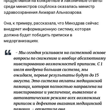
продуктивной на конкретные и лаконичные ответы
среди министров соцблока оказалась министр
здравоохранения Акмарал Альназарова.
Она, к примеру, рассказала, что Минздрав сейчас
внедряет информационную систему, которая
должна будет победить приписки в
медорганизациях.
- Мы сегодня усиливаем на системной основе
вопросы по снижению и вообще абсолютному
нивелированию возможностей приписок. С 1
июля внедрена большая система, мы
ожидаем, первые результаты будут до 15
августа. Это система оплаты медицинской
помощи, которая полностью направлена на
нивелирование и увеличение, выявление в
автоматическом режиме всех возможных
приписок и дефектов оказания медицинской
помощи, - отметила она.