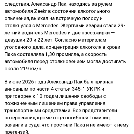
следствия, Александр Пак, находясь за рулем
автомобиля Zeekr в состоянии алкогольного
опьянения, выехал на встречную полосу и
столкнулся с Mercedes. Жертвами аварии стали 29-
летний водитель Mercedes и две пассажирки —
девушки 20 и 22 лет. Согласно материалам
уголовного дела, концентрация алкоголя в крови
Пака составляла 1,30 промилле, а скорость
автомобиля перед столкновением могла достигать
около 219 км/ч.
В июне 2026 года Александр Пак был признан
виновным по части 4 статьи 345-1 УК РК и
приговорен к 10 годам лишения свободы с
пожизненным лишением права управления
транспортными средствами. Все представители
потерпевших, кроме отца погибшей Томирис,
заявили в суде, что простили Пака и не имеют к нему
претензий.