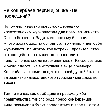
Не Кошербаев первый, он же - не
последний?
Напомним, недавно пресс-конференцию
казахстанским журналистам
дал
премьер-министр
Олжас Бектенов. Задать вопрос ему было очень
много желающих, но основное, что уяснили для себя
журналисты по итогам той встречи - правительство
готово действовать жестко и проводить
непопулярные среди населения меры. Какое резюме
можно сделать из выступления вице-премьера
Кошербаева, кроме того, что он всей душой болеет
за развитие казахстанского туризма - мы даже не
знаем.
Тем не менее, как сообщили в пресс-службе
правительства, такого рода пресс-конференции
вице-премьеров будут проводиться и впредь, а там,