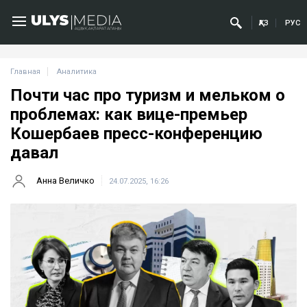
ҚАЗ
РУС
Главная
Аналитика
Почти час про туризм и мельком о
проблемах: как вице-премьер
Кошербаев пресс-конференцию
давал
Анна Величко
24.07.2025, 16:26