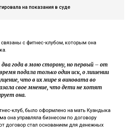
гировала на показания в суде
 связаны с фитнес-клубом, которым она
ка.
два года в мою сторону, но первый – от
 время подала только один иск, о лишении
ущение, что в их мире я виновата во
казала свое мнение, что дети не хотят
рует она.
итнес-клуб, было оформлено на мать Куандыка
ма она управляла бизнесом по договору
тот договор стал основанием для денежных