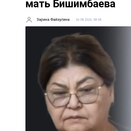
мать Бишимбаева
Зарина Файзулина
06.08.2026, 08:58