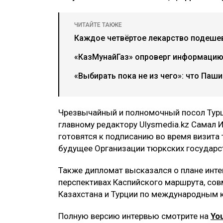
ЧИТАЙТЕ ТАКЖЕ
Каждое четвёртое лекарство подеше
«КазМунайГаз» опроверг информацию
«Выбирать пока не из чего»: что Паш
Чрезвычайный и полномочный посол Турц
главному редактору Ulysmedia.kz Самал 
готовятся к подписанию во время визита 
будущее Организации тюркских государс
Также дипломат высказался о плане инте
перспективах Каспийского маршрута, сов
Казахстана и Турции по международным 
Полную версию интервью смотрите на
Yo