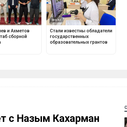
ет с Назым Кахарман