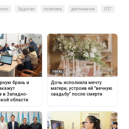
осол
Эрдоган
политика
дипломатия
ОТГ