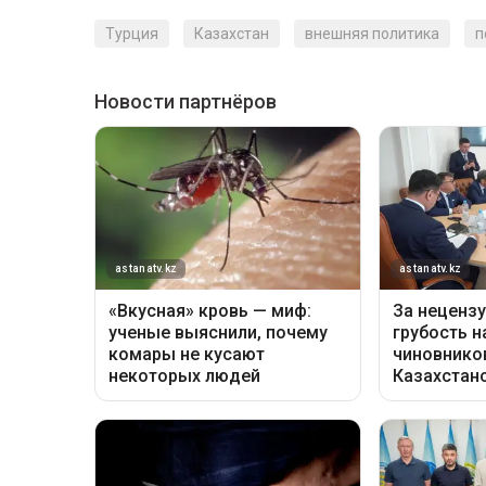
Турция
Казахстан
внешняя политика
п