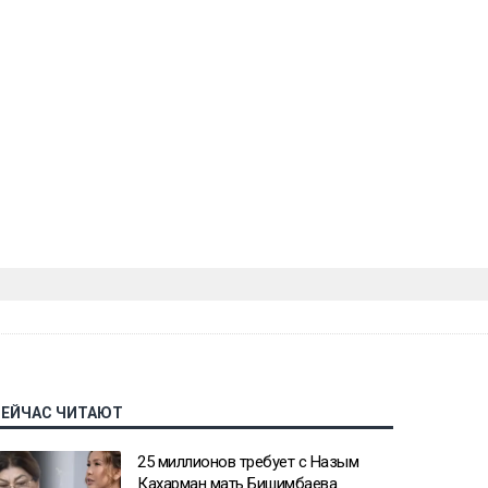
СЕЙЧАС ЧИТАЮТ
25 миллионов требует с Назым
Кахарман мать Бишимбаева