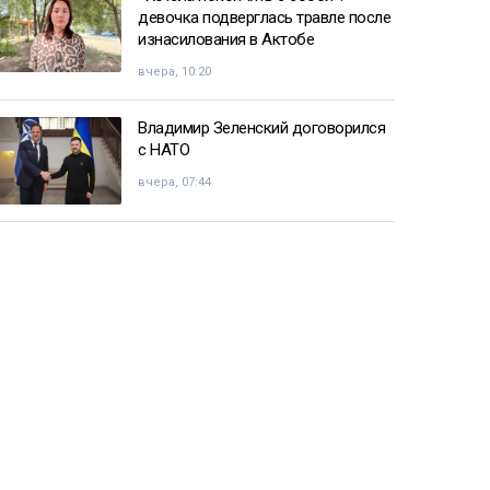
девочка подверглась травле после
изнасилования в Актобе
вчера, 10:20
Владимир Зеленский договорился
с НАТО
вчера, 07:44