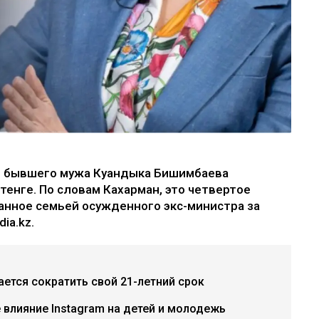
е бывшего мужа Куандыка Бишимбаева
 тенге. По словам Кахарман, это четвертое
анное семьей осужденного экс-министра за
ia.kz.
ется сократить свой 21-летний срок
е влияние Instagram на детей и молодежь