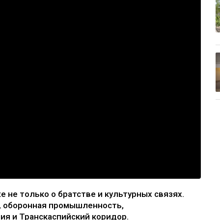
е не только о братстве и культурных связях.
, оборонная промышленность,
ия и Транскаспийский коридор.