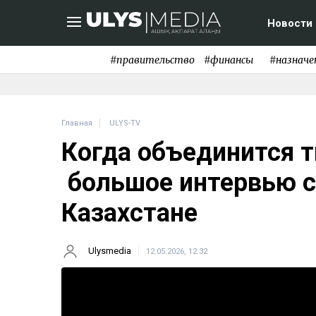
Новости
#правительство
#финансы
#назначе
Главная
ULYS-TV
Когда объединится 
большое интервью с
Казахстане
Ulysmedia
12.05.2026, 12:32