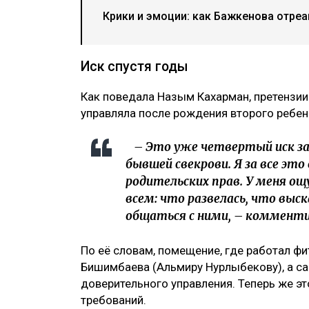
Крики и эмоции: как Бажкенова отреа
Иск спустя годы
Как поведала Назым Кахарман, претензии
управляла после рождения второго ребен
– Это уже четвертый иск за 
бывшей свекрови. Я за все это
родительских прав. У меня ощ
всем: что развелась, что выс
общаться с ними, – комменти
По её словам, помещение, где работал ф
Бишимбаева (Альмиру Нурлыбекову), а са
доверительного управления. Теперь же э
требований.