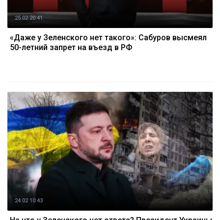
25.02 20:41
«Даже у Зеленского нет такого»: Сабуров высмеял
50-летний запрет на въезд в РФ
24.02 10:43