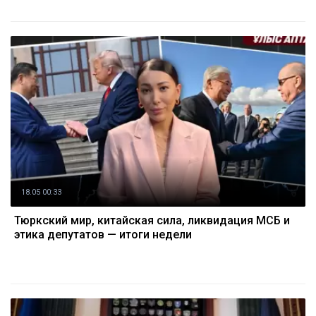
18.05 00:33
Тюркский мир, китайская сила, ликвидация МСБ и
этика депутатов — итоги недели