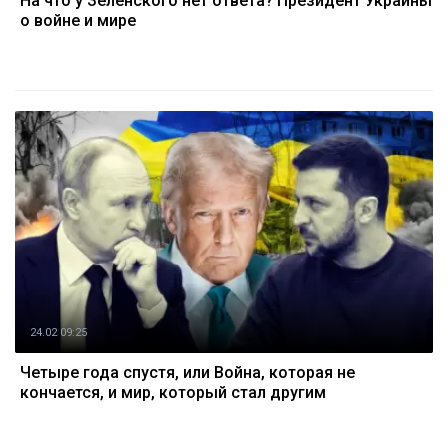
На что у Зеленского нет ответа? Президент Украины
о войне и мире
24.02 09:25
Четыре года спустя, или Война, которая не
кончается, и мир, который стал другим