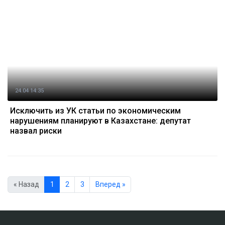
24.04 14:35
Исключить из УК статьи по экономическим
нарушениям планируют в Казахстане: депутат
назвал риски
« Назад
1
2
3
Вперед »