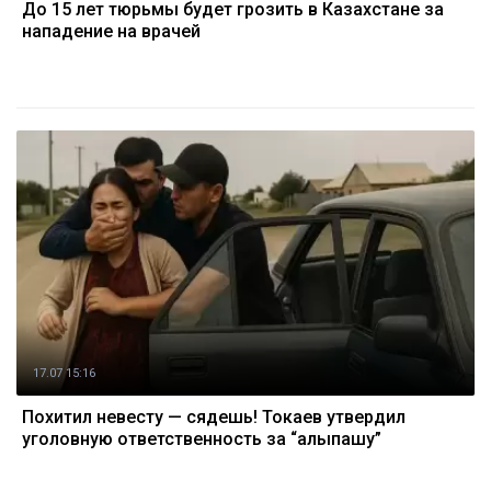
До 15 лет тюрьмы будет грозить в Казахстане за
нападение на врачей
17.07 15:16
Похитил невесту — сядешь! Токаев утвердил
уголовную ответственность за “алыпқашу”