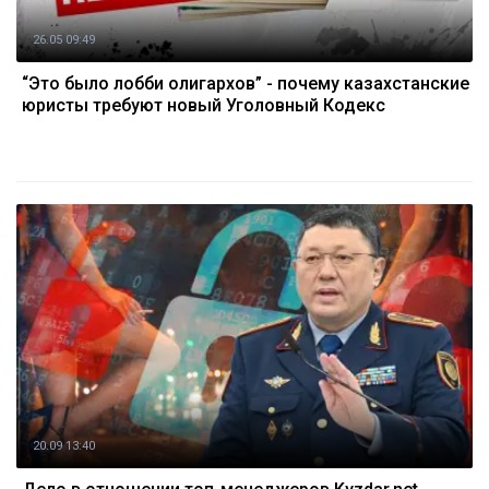
26.05 09:49
“Это было лобби олигархов” - почему казахстанские
юристы требуют новый Уголовный Кодекс
20.09 13:40