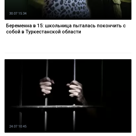
30.07 15:34
Беременна в 15: школьница пыталась покончить с
собой в Туркестанской области
24.07 10:45