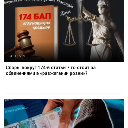
04.11 15:59
Споры вокруг 174-й статьи: что стоит за
обвинениями в «разжигании розни»?