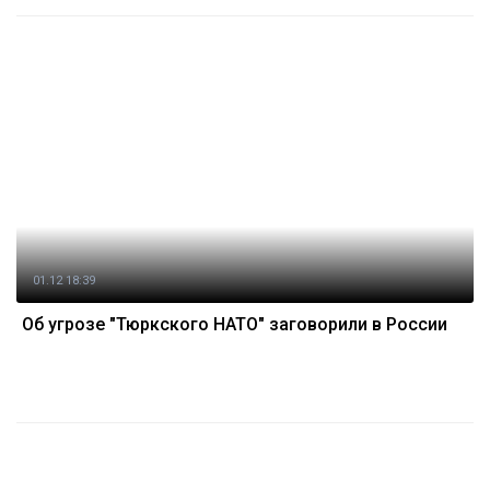
01.12 18:39
Об угрозе "Тюркского НАТО" заговорили в России