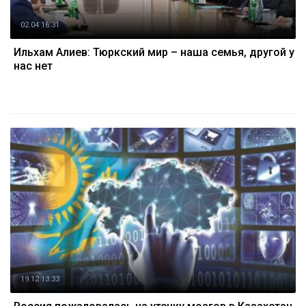
02.04 16:31
Ильхам Алиев: Тюркский мир – наша семья, другой у
нас нет
19.12 13:33