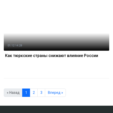
01.12 14:28
Как тюркские страны снижают влияние России
« Назад
1
2
3
Вперед »