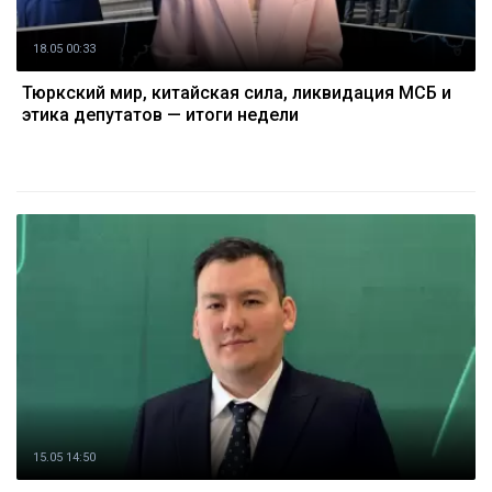
18.05 00:33
Тюркский мир, китайская сила, ликвидация МСБ и
этика депутатов — итоги недели
15.05 14:50