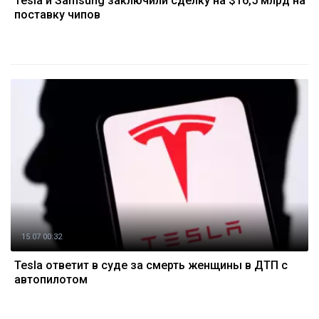
Tesla и Samsung заключили сделку на $16,5 млрд на
поставку чипов
15.07 00:32
Tesla ответит в суде за смерть женщины в ДТП с
автопилотом