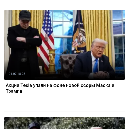
01.07 18:26
Акции Tesla упали на фоне новой ссоры Маска и
Трампа