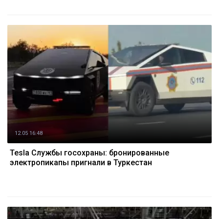
12.05 16:48
Tesla Службы госохраны: бронированные
электропикапы пригнали в Туркестан