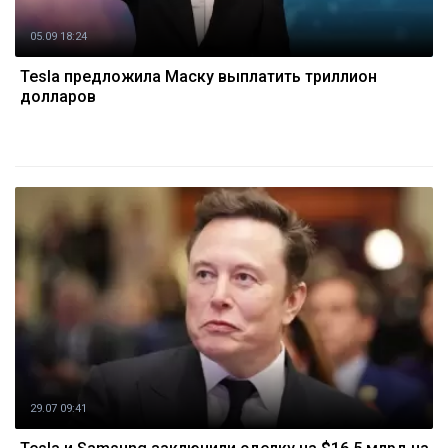
05.09 18:24
Tesla предложила Маску выплатить триллион
долларов
29.07 09:41