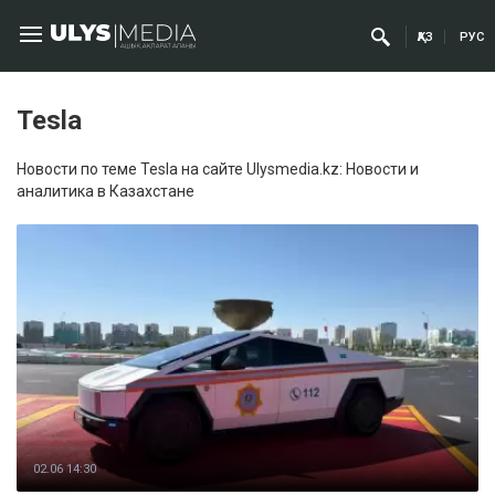
ҚАЗ
РУС
Tesla
Новости по теме Tesla на сайте Ulysmedia.kz: Новости и
аналитика в Казахстане
02.06 14:30