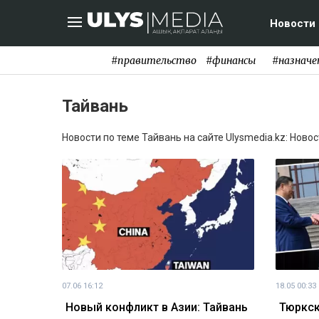
Новости
#правительство
#финансы
#назначе
Тайвань
Новости по теме Тайвань на сайте Ulysmedia.kz: Ново
07.06 16:12
18.05 00:33
Новый конфликт в Азии: Тайвань
Тюркск