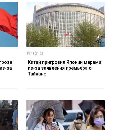
19.11 21:02
грозе
Китай пригрозил Японии мерами
из-за
из-за заявления премьера о
Тайване