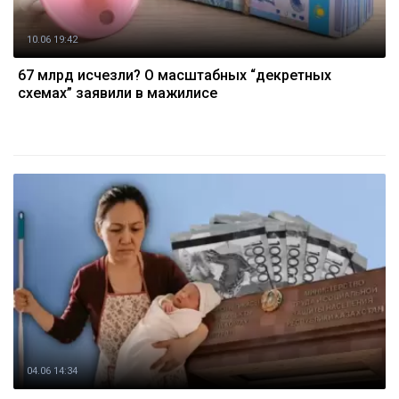
10.06 19:42
67 млрд исчезли? О масштабных “декретных
схемах” заявили в мажилисе
04.06 14:34