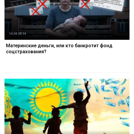
14.04 08:54
Материнские деньги, или кто банкротит фонд
соцстрахования?