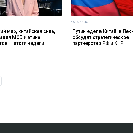
16.05 12:46
ий мир, китайская сила,
Путин едет в Китай: в Пек
ация МСБ и этика
обсудят стратегическое
тов — итоги недели
партнерство РФ и КНР