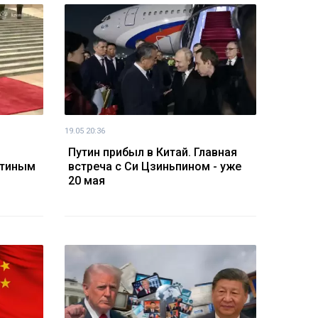
19.05 20:36
Путин прибыл в Китай. Главная
утиным
встреча с Си Цзиньпином - уже
20 мая