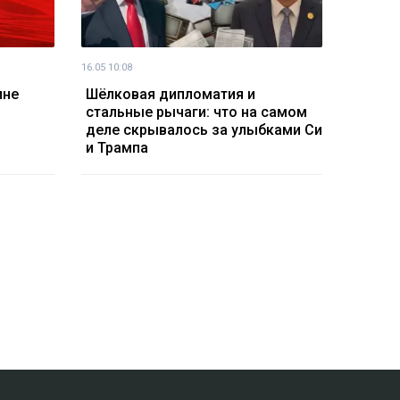
16.05 10:08
ине
Шёлковая дипломатия и
стальные рычаги: что на самом
деле скрывалось за улыбками Си
и Трампа