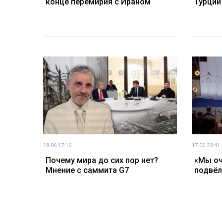
конце перемирия с Ираном
Турции
18.06 17:16
17.06 23:41
Почему мира до сих пор нет?
«Мы оч
Мнение с саммита G7
подвёл