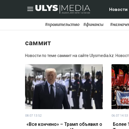
Новости
#правительство
#финансы
#назначе
саммит
Новости по теме саммит на сайте Ulysmedia.kz: Новос
08.07 13:52
06.07 14:53
«Все кончено» – Трамп объявил о
Более 