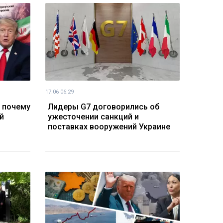
17.06 06:29
 почему
Лидеры G7 договорились об
й
ужесточении санкций и
поставках вооружений Украине