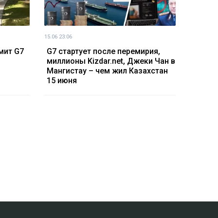
15.06 23:06
мит G7
G7 стартует после перемирия,
миллионы Kizdar.net, Джеки Чан в
Мангистау – чем жил Казахстан
15 июня