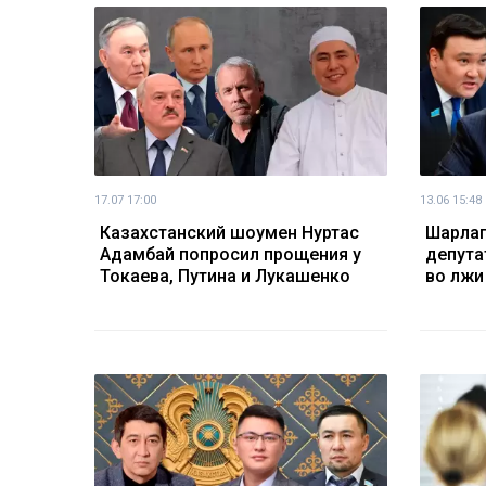
17.07 17:00
13.06 15:48
Казахстанский шоумен Нуртас
Шарлап
Адамбай попросил прощения у
депута
Токаева, Путина и Лукашенко
во лжи