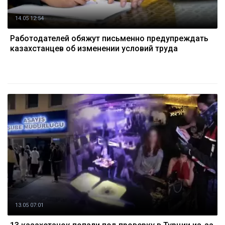
14.05 12:54
Работодателей обяжут письменно предупреждать
казахстанцев об изменении условий труда
13.05 07:01