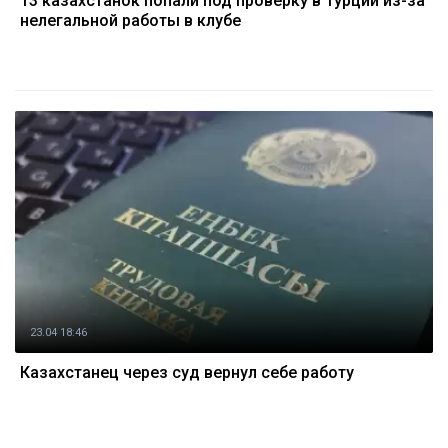
13 казахстанок попали под проверку в Турции из-за
нелегальной работы в клубе
23.04 18:46
Казахстанец через суд вернул себе работу