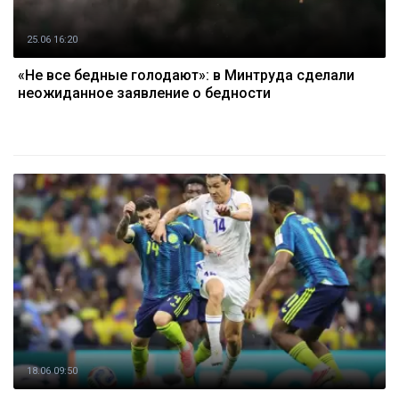
25.06 16:20
«Не все бедные голодают»: в Минтруда сделали
неожиданное заявление о бедности
18.06 09:50