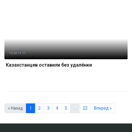
15.04 11:11
Казахстанцев оставили без удалёнки
« Назад
1
2
3
4
5
…
22
Вперед »