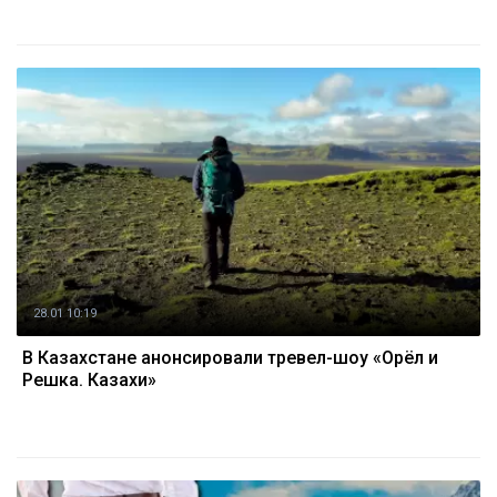
28.01 10:19
В Казахстане анонсировали тревел-шоу «Орёл и
Решка. Казахи»