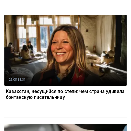
25.05 18:31
Казахстан, несущийся по степи: чем страна удивила
британскую писательницу