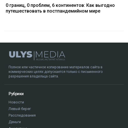
0 границ, 0 проблем, 6 континентов: Как выгодно
путешествовать в постпандемийном мире
Полное или частичное копирование материалов сайта в
коммерческих целях допускается только с письменного
разрешения владельца сайта.
Рубрики
Новости
Левый берег
Расследования
Деньги