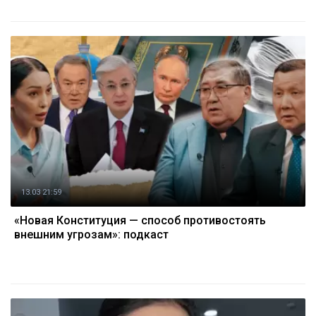
13.03 21:59
«Новая Конституция — способ противостоять
внешним угрозам»: подкаст