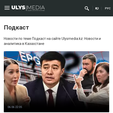
ҚАЗ
РУС
Подкаст
Новости по теме Подкаст на сайте Ulysmedia.kz: Новости и
аналитика в Казахстане
06.06 22:05