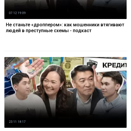
07.12 19:09
Не станьте «дроппером»: как мошенники втягивают
людей в преступные схемы - подкаст
23.11 18:17