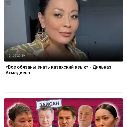
21.02 20:39
«Все обязаны знать казахский язык» - Дильназ
Ахмадиева