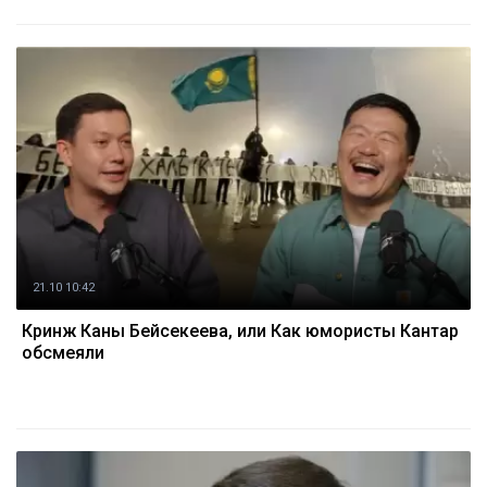
21.10 10:42
Кринж Каны Бейсекеева, или Как юмористы Кантар
обсмеяли