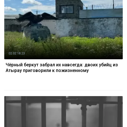
02.02 18:23
Чёрный беркут забрал их навсегда: двоих убийц из
Атырау приговорили к пожизненному