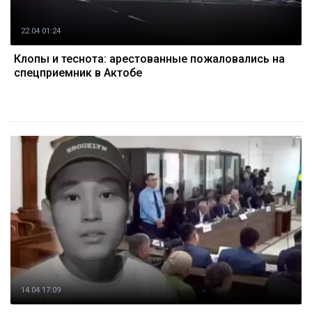
22.04 01:24
Клопы и теснота: арестованные пожаловались на
спецприемник в Актобе
14.04 17:09