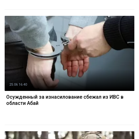
25.06 16:40
Осужденный за изнасилование сбежал из ИВС в
области Абай