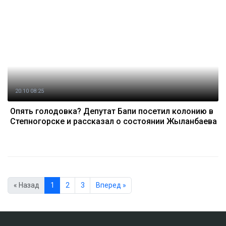
20.10 08:25
Опять голодовка? Депутат Бапи посетил колонию в
Степногорске и рассказал о состоянии Жыланбаева
« Назад
1
2
3
Вперед »