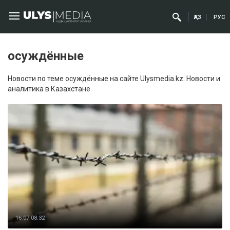
ҚАЗ
РУС
осуждённые
Новости по теме осуждённые на сайте Ulysmedia.kz: Новости и
аналитика в Казахстане
16.07 08:32