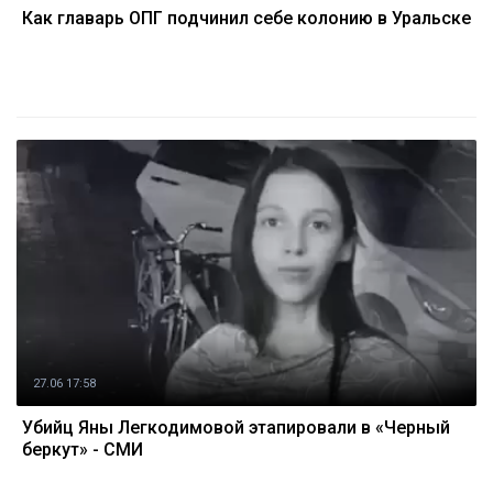
Как главарь ОПГ подчинил себе колонию в Уральске
27.06 17:58
Убийц Яны Легкодимовой этапировали в «Черный
беркут» - СМИ